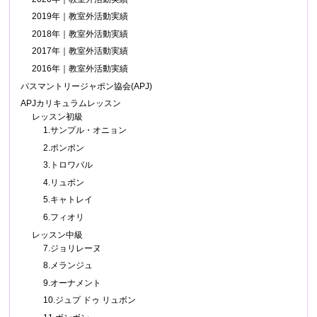
2019年｜教室外活動実績
2018年｜教室外活動実績
2017年｜教室外活動実績
2016年｜教室外活動実績
パスマントリージャポン協会(APJ)
APJカリキュラムレッスン
レッスン初級
1.サンプル・オニョン
2.ポンポン
3.トロワバル
4.リュボン
5.キャトレイ
6.フィオリ
レッスン中級
7.ジョリレーヌ
8.メランジュ
9.オーナメント
10.ジュプ ドゥ リュボン