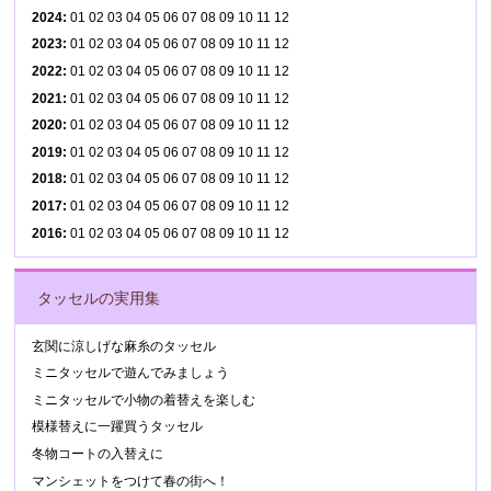
2024
:
01
02
03
04
05
06
07
08
09
10
11
12
2023
:
01
02
03
04
05
06
07
08
09
10
11
12
2022
:
01
02
03
04
05
06
07
08
09
10
11
12
2021
:
01
02
03
04
05
06
07
08
09
10
11
12
2020
:
01
02
03
04
05
06
07
08
09
10
11
12
2019
:
01
02
03
04
05
06
07
08
09
10
11
12
2018
:
01
02
03
04
05
06
07
08
09
10
11
12
2017
:
01
02
03
04
05
06
07
08
09
10
11
12
2016
:
01
02
03
04
05
06
07
08
09
10
11
12
タッセルの実用集
玄関に涼しげな麻糸のタッセル
ミニタッセルで遊んでみましょう
ミニタッセルで小物の着替えを楽しむ
模様替えに一躍買うタッセル
冬物コートの入替えに
マンシェットをつけて春の街へ！