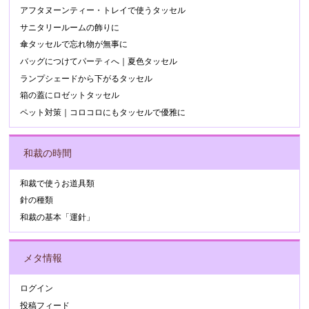
アフタヌーンティー・トレイで使うタッセル
サニタリールームの飾りに
傘タッセルで忘れ物が無事に
バッグにつけてパーティへ｜夏色タッセル
ランプシェードから下がるタッセル
箱の蓋にロゼットタッセル
ペット対策｜コロコロにもタッセルで優雅に
和裁の時間
和裁で使うお道具類
針の種類
和裁の基本「運針」
メタ情報
ログイン
投稿フィード