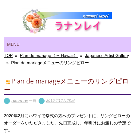
Main menu
Skip
MENU
to
content
TOP
»
Plan de mariage（〜 Hawaii）
»
Japanese Artist Gallery
»
Plan de mariageメニューのリングピロー
Plan de mariageメニューのリングピロ
ー
ranun-rei
一覧
2019年12月23日
2020年2月にハワイで挙式の方へのプレゼントに、リングピローの
オーダーをいただきました。先日完成し、年明けにお渡しの予定で
す。