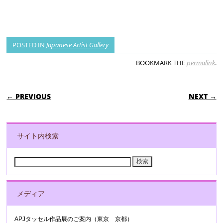
POSTED IN
Japanese Artist Gallery
BOOKMARK THE
permalink
.
POST NAVIGATION
← PREVIOUS
NEXT →
サイト内検索
検
索:
メディア
APJタッセル作品展のご案内（東京 京都）