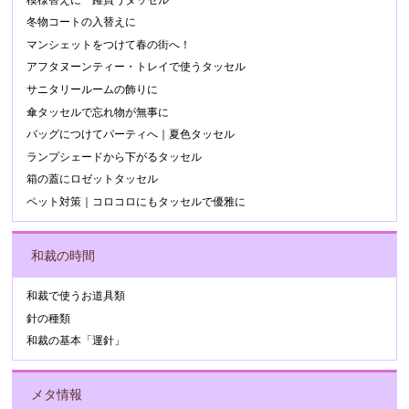
冬物コートの入替えに
マンシェットをつけて春の街へ！
アフタヌーンティー・トレイで使うタッセル
サニタリールームの飾りに
傘タッセルで忘れ物が無事に
バッグにつけてパーティへ｜夏色タッセル
ランプシェードから下がるタッセル
箱の蓋にロゼットタッセル
ペット対策｜コロコロにもタッセルで優雅に
和裁の時間
和裁で使うお道具類
針の種類
和裁の基本「運針」
メタ情報