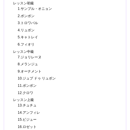
レッスン初級
1.サンプル・オニョン
2.ポンポン
3.トロワバル
4.リュボン
5.キャトレイ
6.フィオリ
レッスン中級
7.ジョリレーヌ
8.メランジュ
9.オーナメント
10.ジュプ ドゥ リュボン
11.ボンボン
12.クロワ
レッスン上級
13.チュチュ
14.アンフィレ
15.ビジュー
16.ロゼット