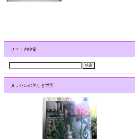
サイト内検索
検
索:
タッセルの美しき世界