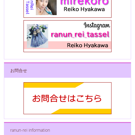
お問合せ
ranun-rei information