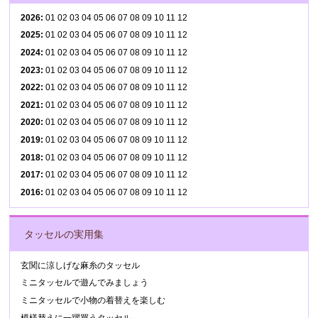
2026
:
01
02
03
04
05
06
07
08
09
10
11
12
2025
:
01
02
03
04
05
06
07
08
09
10
11
12
2024
:
01
02
03
04
05
06
07
08
09
10
11
12
2023
:
01
02
03
04
05
06
07
08
09
10
11
12
2022
:
01
02
03
04
05
06
07
08
09
10
11
12
2021
:
01
02
03
04
05
06
07
08
09
10
11
12
2020
:
01
02
03
04
05
06
07
08
09
10
11
12
2019
:
01
02
03
04
05
06
07
08
09
10
11
12
2018
:
01
02
03
04
05
06
07
08
09
10
11
12
2017
:
01
02
03
04
05
06
07
08
09
10
11
12
2016
:
01
02
03
04
05
06
07
08
09
10
11
12
タッセルの実用集
玄関に涼しげな麻糸のタッセル
ミニタッセルで遊んでみましょう
ミニタッセルで小物の着替えを楽しむ
模様替えに一躍買うタッセル