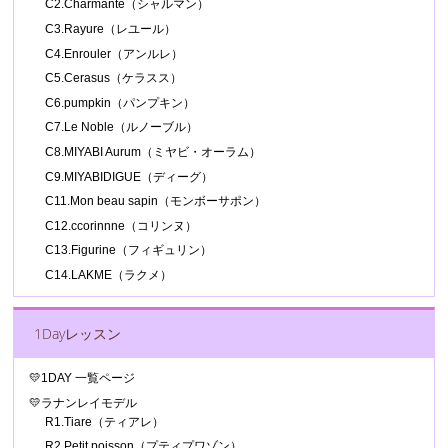
C2.Charmante（シャルマン）
C3.Rayure（レユール）
C4.Enrouler（アンルレ）
C5.Cerasus（ケラスス）
C6.pumpkin（パンプキン）
C7.Le Noble（ルノーブル）
C8.MIYABI Aurum（ミヤビ・オーラム）
C9.MIYABIDIGUE（ディーグ）
C11.Mon beau sapin（モンボーサポン）
C12.ccorinnne（コリンヌ）
C13.Figurine（フィギュリン）
C14.LAKME（ラクメ）
1Dayレッスン
💛1DAY 一覧ページ
💛ラナンレイモデル
R1.Tiare（ティアレ）
R2.Petit poisson（プティプワゾン）