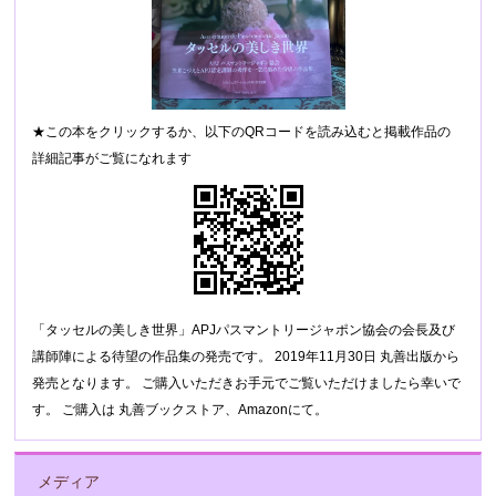
★この本をクリックするか、以下のQRコードを読み込むと掲載作品の
詳細記事がご覧になれます
「タッセルの美しき世界」APJパスマントリージャポン協会の会長及び
講師陣による待望の作品集の発売です。 2019年11月30日 丸善出版から
発売となります。 ご購入いただきお手元でご覧いただけましたら幸いで
す。 ご購入は 丸善ブックストア、Amazonにて。
メディア