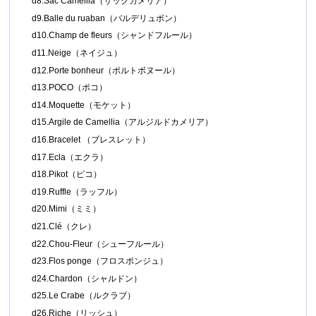
d8.Sac Camellia（サックカメリア）
d9.Balle du ruaban（バルデリュボン）
d10.Champ de fleurs（シャンドフルール）
d11.Neige（ネイジュ）
d12.Porte bonheur（ポルトボヌール）
d13.POCO（ポコ）
d14.Moquette（モケット）
d15.Argile de Camellia（アルジルドカメリア）
d16.Bracelet （ブレスレット）
d17.Ecla（エクラ）
d18.Pikot（ピコ）
d19.Ruffle（ラッフル）
d20.Mimi（ミミ）
d21.Clé（クレ）
d22.Chou-Fleur（シューフルール）
d23.Flos ponge（フロスポンジュ）
d24.Chardon（シャルドン）
d25.Le Crabe（ルクラブ）
d26.Riche（リッシュ）