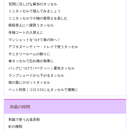
玄関に涼しげな麻糸のタッセル
ミニタッセルで遊んでみましょう
ミニタッセルで小物の着替えを楽しむ
模様替えに一躍買うタッセル
冬物コートの入替えに
マンシェットをつけて春の街へ！
アフタヌーンティー・トレイで使うタッセル
サニタリールームの飾りに
傘タッセルで忘れ物が無事に
バッグにつけてパーティへ｜夏色タッセル
ランプシェードから下がるタッセル
箱の蓋にロゼットタッセル
ペット対策｜コロコロにもタッセルで優雅に
和裁の時間
和裁で使うお道具類
針の種類