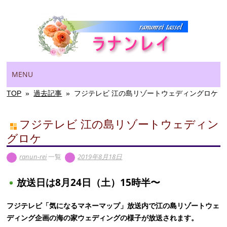
Main menu
Skip
MENU
to
content
TOP
»
過去記事
»
フジテレビ 江の島リゾートウェディングロケ
フジテレビ 江の島リゾートウェディン
グロケ
ranun-rei
一覧
2019年8月18日
放送日は8月24日（土）15時半〜
フジテレビ「気になるマネーマップ」放送内で江の島リゾートウェ
ディング企画の海の家ウェディングの様子が放送されます。