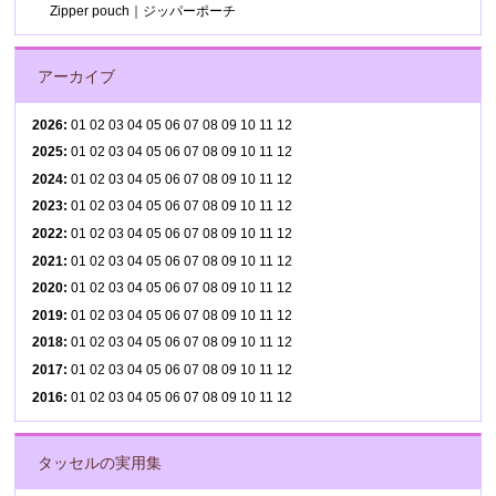
Zipper pouch｜ジッパーポーチ
アーカイブ
2026
:
01
02
03
04
05
06
07
08
09
10
11
12
2025
:
01
02
03
04
05
06
07
08
09
10
11
12
2024
:
01
02
03
04
05
06
07
08
09
10
11
12
2023
:
01
02
03
04
05
06
07
08
09
10
11
12
2022
:
01
02
03
04
05
06
07
08
09
10
11
12
2021
:
01
02
03
04
05
06
07
08
09
10
11
12
2020
:
01
02
03
04
05
06
07
08
09
10
11
12
2019
:
01
02
03
04
05
06
07
08
09
10
11
12
2018
:
01
02
03
04
05
06
07
08
09
10
11
12
2017
:
01
02
03
04
05
06
07
08
09
10
11
12
2016
:
01
02
03
04
05
06
07
08
09
10
11
12
タッセルの実用集