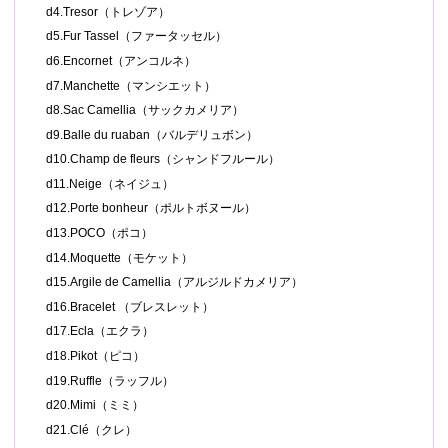
d4.Tresor（トレゾア）
d5.Fur Tassel（ファータッセル）
d6.Encornet（アンコルネ）
d7.Manchette（マンシエット）
d8.Sac Camellia（サックカメリア）
d9.Balle du ruaban（バルデリュボン）
d10.Champ de fleurs（シャンドフルール）
d11.Neige（ネイジュ）
d12.Porte bonheur（ポルトボヌール）
d13.POCO（ポコ）
d14.Moquette（モケット）
d15.Argile de Camellia（アルジルドカメリア）
d16.Bracelet （ブレスレット）
d17.Ecla（エクラ）
d18.Pikot（ピコ）
d19.Ruffle（ラッフル）
d20.Mimi（ミミ）
d21.Clé（クレ）