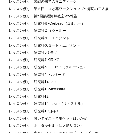
レッスン便り｜苦戦の果てのマニフィーク
レッスン便り｜第２回ニコと花ワークショップ〜海辺の二人展
レッスン便り｜第5回鵠沼海岸教室WS報告
レッスン便り｜研究科８-Corbeau（コルボー）
レッスン便り｜研究科２（ウールー）
レッスン便り｜研究科１ エパタント
レッスン便り｜研究科スタート・エパタント
レッスン便り｜研究科9ミモザ
レッスン便り｜研究科7 KIRIKO
レッスン便り｜研究科5 La ruche（ラルーシュ）
レッスン便り｜研究科4 トルネード
レッスン便り｜研究科14 petale
レッスン便り｜研究科13Alexandra
レッスン便り｜研究科12
レッスン便り｜研究科11 Lustre（リュストル）
レッスン便り｜研究科10白樺！
レッスン便り｜甘いテイストでモケットはいかが
レッスン便り｜水引タッセル（江ノ島サロン）
レッスン便り｜東京レッスンフェリシテ「シャンピニオン」