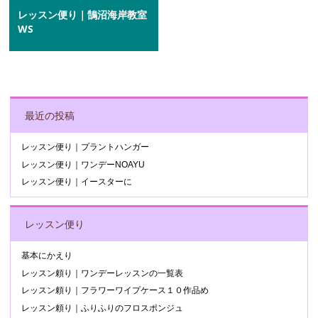
レッスン便り｜鵠沼海岸教室
WS
POST NAVIGATION
最近の投稿
レッスン便り｜プラントハンガー
レッスン便り｜ワンデーNOAYU
レッスン便り｜イースターに
レッスン便り
基本にかえり
レッスン頼り｜ワンデーレッスンの一覧表
レッスン頼り｜フラワーワイプケース１０作品め
レッスン頼り｜ふりふりのフロスポンジュ