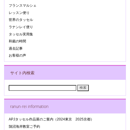
フランスマルシェ
レッスン便り
世界のタッセル
ラナンレイ便り
タッセル実用集
和裁の時間
過去記事
お客様の声
サイト内検索
検
索:
ranun-rei information
APJタッセル作品展のご案内（2024東京 2025京都）
鵠沼海岸教室ご予約