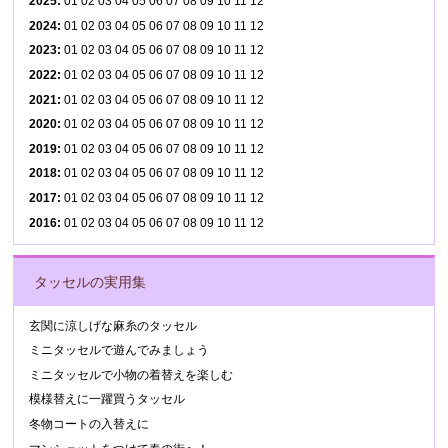
2025
:
01
02
03
04
05
06
07
08
09
10
11
12
2024
:
01
02
03
04
05
06
07
08
09
10
11
12
2023
:
01
02
03
04
05
06
07
08
09
10
11
12
2022
:
01
02
03
04
05
06
07
08
09
10
11
12
2021
:
01
02
03
04
05
06
07
08
09
10
11
12
2020
:
01
02
03
04
05
06
07
08
09
10
11
12
2019
:
01
02
03
04
05
06
07
08
09
10
11
12
2018
:
01
02
03
04
05
06
07
08
09
10
11
12
2017
:
01
02
03
04
05
06
07
08
09
10
11
12
2016
:
01
02
03
04
05
06
07
08
09
10
11
12
タッセルの実用集
玄関に涼しげな麻糸のタッセル
ミニタッセルで遊んでみましょう
ミニタッセルで小物の着替えを楽しむ
模様替えに一躍買うタッセル
冬物コートの入替えに