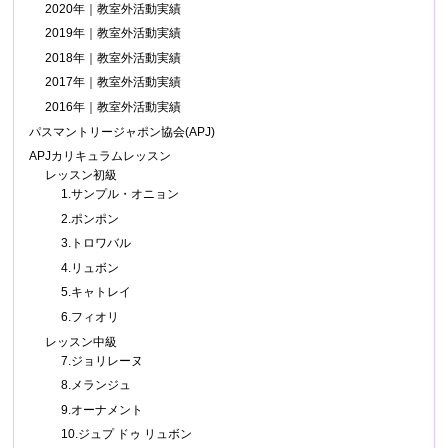
2020年｜教室外活動実績
2019年｜教室外活動実績
2018年｜教室外活動実績
2017年｜教室外活動実績
2016年｜教室外活動実績
パスマントリージャポン協会(APJ)
APJカリキュラムレッスン
レッスン初級
1.サンプル・オニョン
2.ポンポン
3.トロワバル
4.リュボン
5.キャトレイ
6.フィオリ
レッスン中級
7.ジョリレーヌ
8.メランジュ
9.オーナメント
10.ジュプ ドゥ リュボン