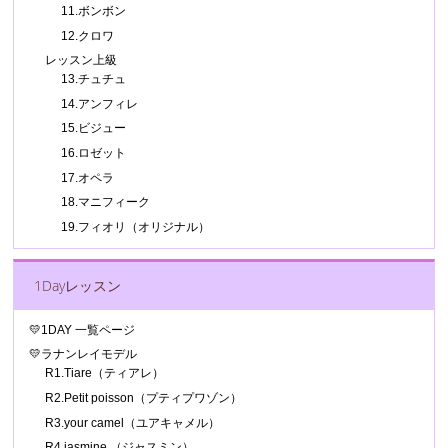
11.ボンボン
12.クロワ
レッスン上級
13.チュチュ
14.アンフィレ
15.ビジュー
16.ロゼット
17.オペラ
18.マニフィーク
19.フィオリ（オリジナル）
1Dayレッスン
💛1DAY 一覧ページ
💛ラナンレイモデル
R1.Tiare（ティアレ）
R2.Petit poisson（プティプワゾン）
R3.your camel（ユアキャメル）
R4.jasmine （ジャスミン）