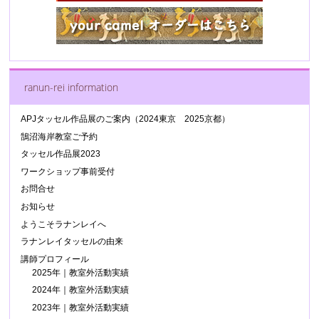
ranun-rei information
APJタッセル作品展のご案内（2024東京 2025京都）
鵠沼海岸教室ご予約
タッセル作品展2023
ワークショップ事前受付
お問合せ
お知らせ
ようこそラナンレイへ
ラナンレイタッセルの由来
講師プロフィール
2025年｜教室外活動実績
2024年｜教室外活動実績
2023年｜教室外活動実績