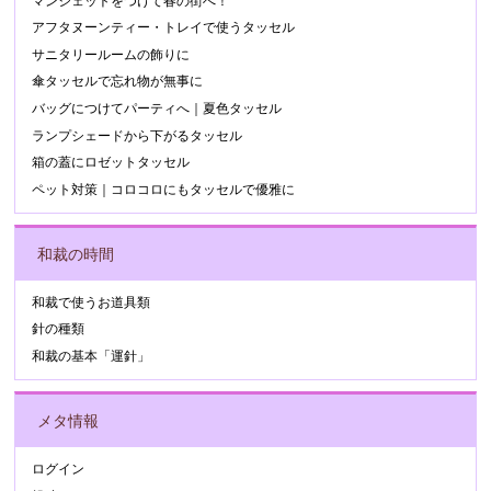
マンシェットをつけて春の街へ！
アフタヌーンティー・トレイで使うタッセル
サニタリールームの飾りに
傘タッセルで忘れ物が無事に
バッグにつけてパーティへ｜夏色タッセル
ランプシェードから下がるタッセル
箱の蓋にロゼットタッセル
ペット対策｜コロコロにもタッセルで優雅に
和裁の時間
和裁で使うお道具類
針の種類
和裁の基本「運針」
メタ情報
ログイン