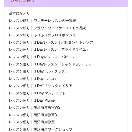
レッスン便り
基本にかえり
レッスン頼り｜ワンデーレッスンの一覧表
レッスン頼り｜フラワーワイプケース１０作品め
レッスン頼り｜ふりふりのフロスポンジュ
レッスン便り｜１Dayレッスン｜パピヨンとトレゾア
レッスン便り｜１Dayレッスン「フライドライユ」
レッスン便り｜１Dayレッスン「パピヨン」
レッスン便り｜１Dayレッスン「シャンドフルール」
レッスン便り｜１Day「ル・クラブ」
レッスン便り｜１Day「ポコ」
レッスン便り｜１DAY「サックカメリア」
レッスン便り｜１Day マンシェット
レッスン便り｜１Day Plume
レッスン便り｜鵠沼海岸教室WS
レッスン便り｜鵠沼海岸教室3
レッスン便り｜鵠沼海岸教室
レッスン便り｜鵠沼海岸ワークショップ