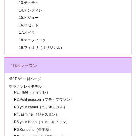
13.チュチュ
14.アンフィレ
15.ビジュー
16.ロゼット
17.オペラ
18.マニフィーク
19.フィオリ（オリジナル）
1Dayレッスン
💛1DAY 一覧ページ
💛ラナンレイモデル
R1.Tiare（ティアレ）
R2.Petit poisson（プティプワゾン）
R3.your camel（ユアキャメル）
R4.jasmine （ジャスミン）
R5.your kitten（ユア・キィトン）
R6.Konpeito（金平糖）