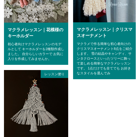
マクラメレッスン｜クリスマ
マクラメレッスン｜花模様の
スオーナメント
キーホルダー
マクラメで作る簡単な初心者向けの
初心者向けマクラメレッスンのモデ
クリスマスオーナメント8点をご紹介
ルとして キーホルダーを2種類作成し
します。 雪の結晶やキャンディ、サ
ました。 自分らしいカラーで お気に
ンタクロースといったツリーに飾っ
入りを作成してみませんか。
て楽しめる簡単なマクラメレッスン
です。 1点だけでも全てでも お好き
なスタイルを選んでみ
レッスン便り