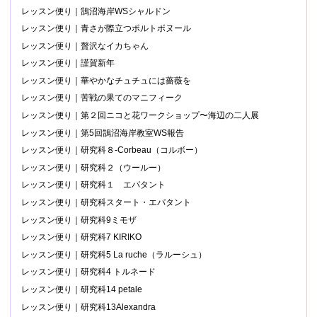
レッスン便り｜鵠沼海岸WSシャルドン
レッスン便り｜青さが際立つポルトボヌール
レッスン便り｜贅沢なイカちゃん
レッスン便り｜謹賀新年
レッスン便り｜華やかなチュチュには薔薇を
レッスン便り｜苦戦の果てのマニフィーク
レッスン便り｜第２回ニコと花ワークショップ〜海辺の二人展
レッスン便り｜第5回鵠沼海岸教室WS報告
レッスン便り｜研究科８-Corbeau（コルボー）
レッスン便り｜研究科２（ウールー）
レッスン便り｜研究科１ エパタント
レッスン便り｜研究科スタート・エパタント
レッスン便り｜研究科9ミモザ
レッスン便り｜研究科7 KIRIKO
レッスン便り｜研究科5 La ruche（ラルーシュ）
レッスン便り｜研究科4 トルネード
レッスン便り｜研究科14 petale
レッスン便り｜研究科13Alexandra