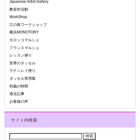
Japanese Artist Gallery
教室外活動
WorkShop
江の島ワークショップ
横浜MONOTORY
モロッコマルシェ
フランスマルシェ
レッスン便り
世界のタッセル
ラナンレイ便り
タッセル実用集
和裁の時間
過去記事
お客様の声
サイト内検索
検