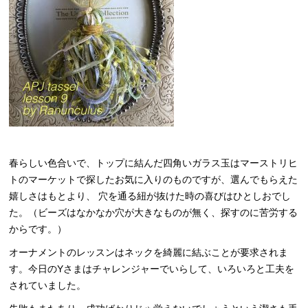
春らしい色合いで、トップに結んだ四角いガラス玉はマーストリヒ
トのマーケットで探したお気に入りのものですが、選んでもらえた
嬉しさはもとより、 穴を通る紐が抜けた時の喜びはひとしおでし
た。（ビーズはなかなか穴が大きなものが無く、探すのに苦労する
からです。）
オーナメントのレッスンはネックを綺麗に結ぶことが要求されま
す。今日のYさまはチャレンジャーでいらして、いろいろと工夫を
されていました。