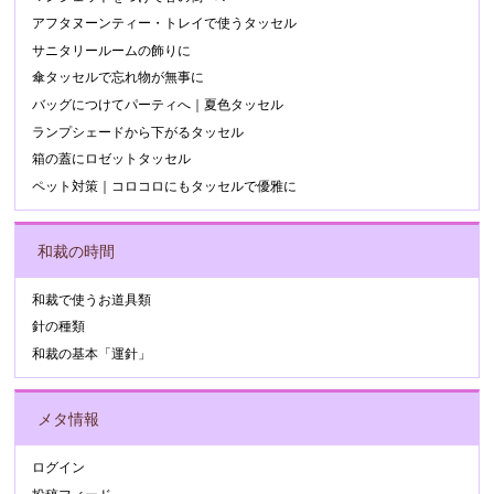
アフタヌーンティー・トレイで使うタッセル
サニタリールームの飾りに
傘タッセルで忘れ物が無事に
バッグにつけてパーティへ｜夏色タッセル
ランプシェードから下がるタッセル
箱の蓋にロゼットタッセル
ペット対策｜コロコロにもタッセルで優雅に
和裁の時間
和裁で使うお道具類
針の種類
和裁の基本「運針」
メタ情報
ログイン