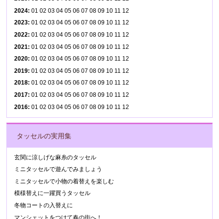
2024
:
01
02
03
04
05
06
07
08
09
10
11
12
2023
:
01
02
03
04
05
06
07
08
09
10
11
12
2022
:
01
02
03
04
05
06
07
08
09
10
11
12
2021
:
01
02
03
04
05
06
07
08
09
10
11
12
2020
:
01
02
03
04
05
06
07
08
09
10
11
12
2019
:
01
02
03
04
05
06
07
08
09
10
11
12
2018
:
01
02
03
04
05
06
07
08
09
10
11
12
2017
:
01
02
03
04
05
06
07
08
09
10
11
12
2016
:
01
02
03
04
05
06
07
08
09
10
11
12
タッセルの実用集
玄関に涼しげな麻糸のタッセル
ミニタッセルで遊んでみましょう
ミニタッセルで小物の着替えを楽しむ
模様替えに一躍買うタッセル
冬物コートの入替えに
マンシェットをつけて春の街へ！