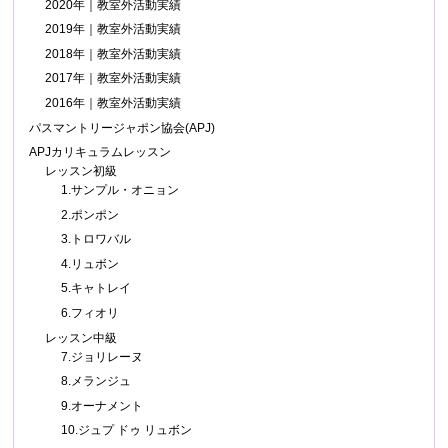
2020年｜教室外活動実績
2019年｜教室外活動実績
2018年｜教室外活動実績
2017年｜教室外活動実績
2016年｜教室外活動実績
パスマントリージャポン協会(APJ)
APJカリキュラムレッスン
レッスン初級
1.サンプル・オニョン
2.ポンポン
3.トロワバル
4.リュボン
5.キャトレイ
6.フィオリ
レッスン中級
7.ジョリレーヌ
8.メランジュ
9.オーナメント
10.ジュプ ドゥ リュボン