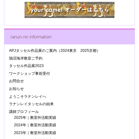
ranun-rei information
APJタッセル作品展のご案内（2024東京 2025京都）
鵠沼海岸教室ご予約
タッセル作品展2023
ワークショップ事前受付
お問合せ
お知らせ
ようこそラナンレイへ
ラナンレイタッセルの由来
講師プロフィール
2025年｜教室外活動実績
2024年｜教室外活動実績
2023年｜教室外活動実績