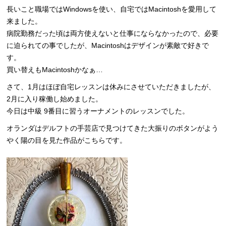
長いこと職場ではWindowsを使い、自宅ではMacintoshを愛用して
来ました。
病院勤務だった頃は両方使えないと仕事にならなかったので、必要
に迫られての事でしたが、Macintoshはデザインが素敵で好きで
す。
買い替えもMacintoshかなぁ…
さて、1月はほぼ自宅レッスンは休みにさせていただきましたが、
2月に入り稼働し始めました。
今日は中級 9番目に習うオーナメントのレッスンでした。
オランダはデルフトの手芸店で見つけてきた大振りのボタンがよう
やく陽の目を見た作品がこちらです。