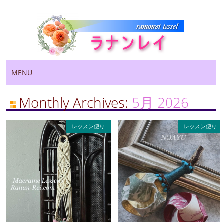
Main menu
Skip
MENU
to
content
Monthly Archives:
5月 2026
レッスン便り
レッスン便り