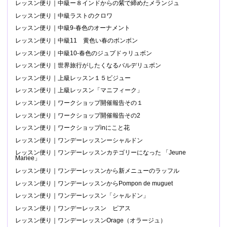
レッスン便り｜中級ー８インドからの紫で締めたメランジュ
レッスン便り｜中級ラストのクロワ
レッスン便り｜中級9-春色のオーナメント
レッスン便り｜中級11 黄色い春のボンボン
レッスン便り｜中級10-春色のジュプドゥリュボン
レッスン便り｜世界旅行がしたくなるバルデリュボン
レッスン便り｜上級レッスン１５ビジュー
レッスン便り｜上級レッスン「マニフィーク」
レッスン便り｜ワークショップ開催報告その１
レッスン便り｜ワークショップ開催報告その2
レッスン便り｜ワークショップinにこと花
レッスン便り｜ワンデーレッスンーシャルドン
レッスン便り｜ワンデーレッスンカテゴリーになった 「Jeune
Mariee」
レッスン便り｜ワンデーレッスンから新メニューのラッフル
レッスン便り｜ワンデーレッスンからPompon de muguet
レッスン便り｜ワンデーレッスン「シャルドン」
レッスン便り｜ワンデーレッスン ピアス
レッスン便り｜ワンデーレッスンOrage（オラージュ）