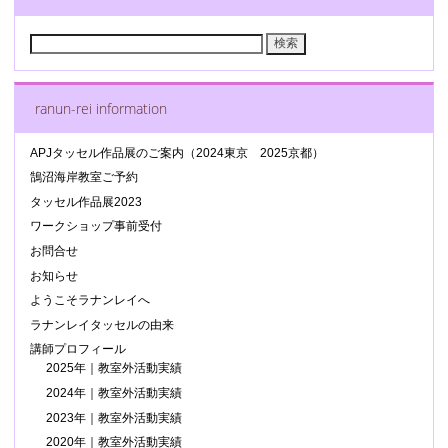
検
索:
ranun-rei information
APJタッセル作品展のご案内（2024東京 2025京都）
鵠沼海岸教室ご予約
タッセル作品展2023
ワークショップ事前受付
お問合せ
お知らせ
ようこそラナンレイへ
ラナンレイタッセルの由来
講師プロフィール
2025年｜教室外活動実績
2024年｜教室外活動実績
2023年｜教室外活動実績
2020年｜教室外活動実績