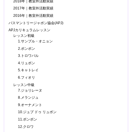
2018年｜教室外活動実績
2017年｜教室外活動実績
2016年｜教室外活動実績
パスマントリージャポン協会(APJ)
APJカリキュラムレッスン
レッスン初級
1.サンプル・オニョン
2.ポンポン
3.トロワバル
4.リュボン
5.キャトレイ
6.フィオリ
レッスン中級
7.ジョリレーヌ
8.メランジュ
9.オーナメント
10.ジュプ ドゥ リュボン
11.ボンボン
12.クロワ