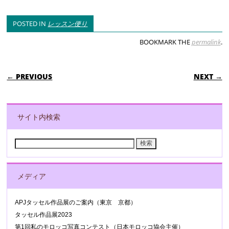
POSTED IN
レッスン便り
BOOKMARK THE
permalink
.
POST NAVIGATION
← PREVIOUS
NEXT →
サイト内検索
検
索:
メディア
APJタッセル作品展のご案内（東京 京都）
タッセル作品展2023
第1回私のモロッコ写真コンテスト（日本モロッコ協会主催）