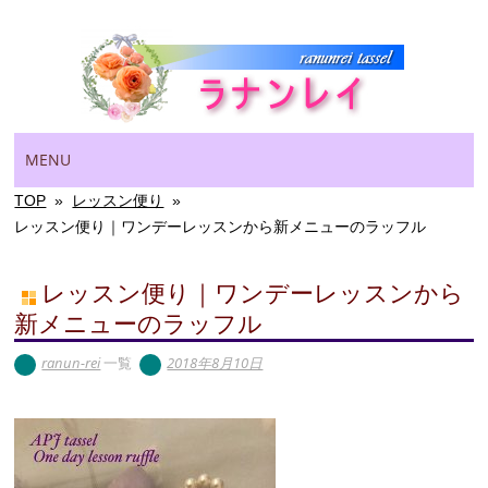
Main menu
Skip
MENU
to
content
TOP
»
レッスン便り
»
レッスン便り｜ワンデーレッスンから新メニューのラッフル
レッスン便り｜ワンデーレッスンから
新メニューのラッフル
ranun-rei
一覧
2018年8月10日