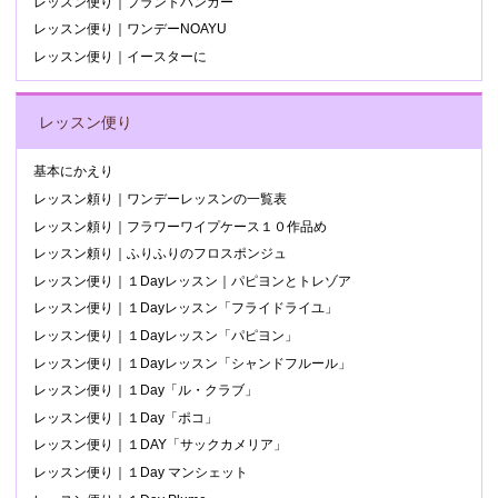
レッスン便り｜プラントハンガー
レッスン便り｜ワンデーNOAYU
レッスン便り｜イースターに
レッスン便り
基本にかえり
レッスン頼り｜ワンデーレッスンの一覧表
レッスン頼り｜フラワーワイプケース１０作品め
レッスン頼り｜ふりふりのフロスポンジュ
レッスン便り｜１Dayレッスン｜パピヨンとトレゾア
レッスン便り｜１Dayレッスン「フライドライユ」
レッスン便り｜１Dayレッスン「パピヨン」
レッスン便り｜１Dayレッスン「シャンドフルール」
レッスン便り｜１Day「ル・クラブ」
レッスン便り｜１Day「ポコ」
レッスン便り｜１DAY「サックカメリア」
レッスン便り｜１Day マンシェット