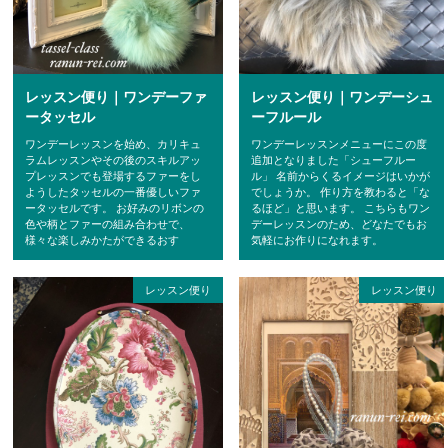
レッスン便り｜ワンデーシュ
レッスン便り｜ワンデーファ
ーフルール
ータッセル
ワンデーレッスンメニューにこの度
ワンデーレッスンを始め、カリキュ
追加となりました「シューフルー
ラムレッスンやその後のスキルアッ
ル」 名前からくるイメージはいかが
プレッスンでも登場するファーをし
でしょうか。 作り方を教わると「な
ようしたタッセルの一番優しいファ
るほど」と思います。 こちらもワン
ータッセルです。 お好みのリボンの
デーレッスンのため、どなたでもお
色や柄とファーの組み合わせで、
気軽にお作りになれます。
様々な楽しみかたができるおす
レッスン便り
レッスン便り