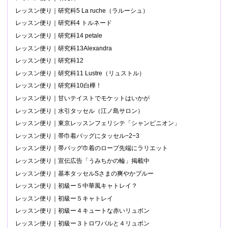
レッスン便り｜研究科5 La ruche（ラルーシュ）
レッスン便り｜研究科4 トルネード
レッスン便り｜研究科14 petale
レッスン便り｜研究科13Alexandra
レッスン便り｜研究科12
レッスン便り｜研究科11 Lustre（リュストル）
レッスン便り｜研究科10白樺！
レッスン便り｜甘いテイストでモケットはいかが
レッスン便り｜水引タッセル（江ノ島サロン）
レッスン便り｜東京レッスンフェリシテ「シャンピニオン」
レッスン便り｜帯巾着バッグにタッセル−2−3
レッスン便り｜帯バッグ巾着のロープ先端にラリエット
レッスン便り｜宣伝広告「うみちかの輪」掲載中
レッスン便り｜基本タッセルSさまの爽やかブルー
レッスン便り｜初級ー５中華風キャトレイ？
レッスン便り｜初級ー５キャトレイ
レッスン便り｜初級ー４キュートな赤いリュボン
レッスン便り｜初級ー３トロワバルと４リュボン