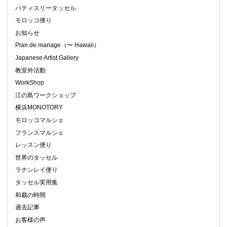
パティスリータッセル
モロッコ便り
お知らせ
Plan de mariage（〜 Hawaii）
Japanese Artist Gallery
教室外活動
WorkShop
江の島ワークショップ
横浜MONOTORY
モロッコマルシェ
フランスマルシェ
レッスン便り
世界のタッセル
ラナンレイ便り
タッセル実用集
和裁の時間
過去記事
お客様の声