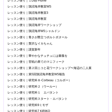
レッスン便り｜１Day Plume
レッスン便り｜鵠沼海岸教室WS
レッスン便り｜鵠沼海岸教室3
レッスン便り｜鵠沼海岸教室
レッスン便り｜鵠沼海岸ワークショップ
レッスン便り｜鵠沼海岸WSシャルドン
レッスン便り｜青さが際立つポルトボヌール
レッスン便り｜贅沢なイカちゃん
レッスン便り｜謹賀新年
レッスン便り｜華やかなチュチュには薔薇を
レッスン便り｜苦戦の果てのマニフィーク
レッスン便り｜第２回ニコと花ワークショップ〜海辺の二人展
レッスン便り｜第5回鵠沼海岸教室WS報告
レッスン便り｜研究科８-Corbeau（コルボー）
レッスン便り｜研究科２（ウールー）
レッスン便り｜研究科１ エパタント
レッスン便り｜研究科スタート・エパタント
レッスン便り｜研究科9ミモザ
レッスン便り｜研究科7 KIRIKO