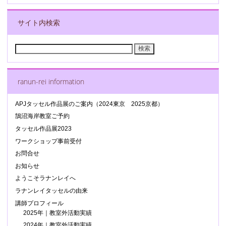
サイト内検索
検
索:
ranun-rei information
APJタッセル作品展のご案内（2024東京 2025京都）
鵠沼海岸教室ご予約
タッセル作品展2023
ワークショップ事前受付
お問合せ
お知らせ
ようこそラナンレイへ
ラナンレイタッセルの由来
講師プロフィール
2025年｜教室外活動実績
2024年｜教室外活動実績