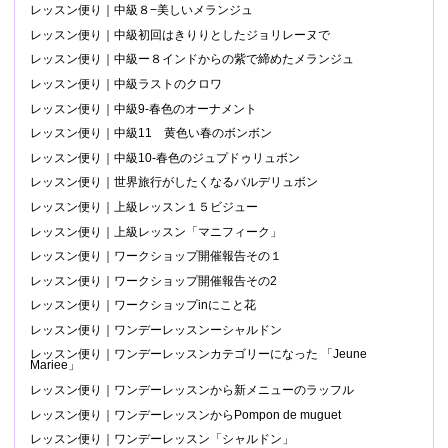
レッスン便り｜中級８−美しいメランジュ
レッスン便り｜中級初回はきりりとしたジョリレーヌで
レッスン便り｜中級ー８インドからの紫で締めたメランジュ
レッスン便り｜中級ラストのクロワ
レッスン便り｜中級9-春色のオーナメント
レッスン便り｜中級11 黄色い春のボンボン
レッスン便り｜中級10-春色のジュプドゥリュボン
レッスン便り｜世界旅行がしたくなるバルデリュボン
レッスン便り｜上級レッスン１５ビジュー
レッスン便り｜上級レッスン「マニフィーク」
レッスン便り｜ワークショップ開催報告その１
レッスン便り｜ワークショップ開催報告その2
レッスン便り｜ワークショップinにこと花
レッスン便り｜ワンデーレッスンーシャルドン
レッスン便り｜ワンデーレッスンカテゴリーになった 「Jeune
Mariee」
レッスン便り｜ワンデーレッスンから新メニューのラッフル
レッスン便り｜ワンデーレッスンからPompon de muguet
レッスン便り｜ワンデーレッスン「シャルドン」