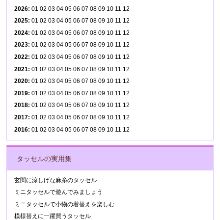
2026
:
01
02
03
04
05
06
07
08
09
10
11
12
2025
:
01
02
03
04
05
06
07
08
09
10
11
12
2024
:
01
02
03
04
05
06
07
08
09
10
11
12
2023
:
01
02
03
04
05
06
07
08
09
10
11
12
2022
:
01
02
03
04
05
06
07
08
09
10
11
12
2021
:
01
02
03
04
05
06
07
08
09
10
11
12
2020
:
01
02
03
04
05
06
07
08
09
10
11
12
2019
:
01
02
03
04
05
06
07
08
09
10
11
12
2018
:
01
02
03
04
05
06
07
08
09
10
11
12
2017
:
01
02
03
04
05
06
07
08
09
10
11
12
2016
:
01
02
03
04
05
06
07
08
09
10
11
12
タッセルの実用集
玄関に涼しげな麻糸のタッセル
ミニタッセルで遊んでみましょう
ミニタッセルで小物の着替えを楽しむ
模様替えに一躍買うタッセル