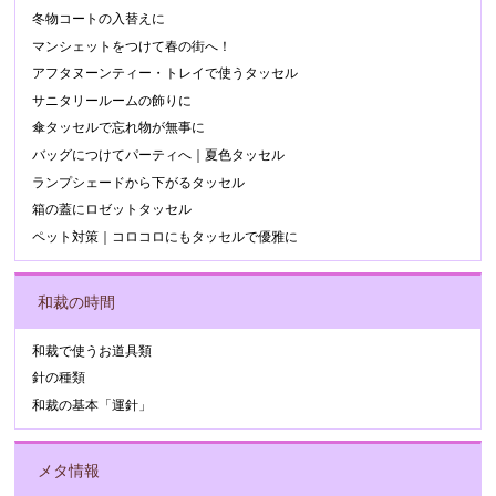
冬物コートの入替えに
マンシェットをつけて春の街へ！
アフタヌーンティー・トレイで使うタッセル
サニタリールームの飾りに
傘タッセルで忘れ物が無事に
バッグにつけてパーティへ｜夏色タッセル
ランプシェードから下がるタッセル
箱の蓋にロゼットタッセル
ペット対策｜コロコロにもタッセルで優雅に
和裁の時間
和裁で使うお道具類
針の種類
和裁の基本「運針」
メタ情報