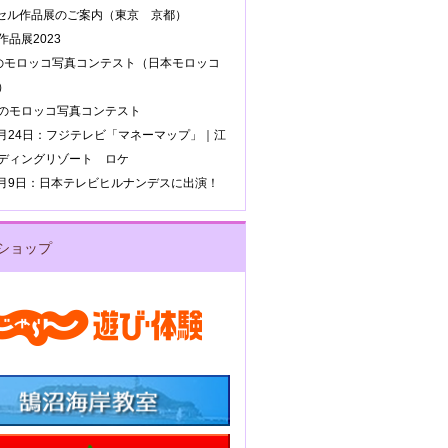
ッセル作品展のご案内（東京 京都）
品展2023
のモロッコ写真コンテスト（日本モロッコ
）
のモロッコ写真コンテスト
年8月24日：フジテレビ「マネーマップ」｜江
ディングリゾート ロケ
年4月9日：日本テレビヒルナンデスに出演！
ショップ