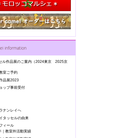
ei information
セル作品展のご案内（2024東京 2025京
教室ご予約
品展2023
ョップ事前受付
ラナンレイへ
イタッセルの由来
フィール
5年｜教室外活動実績