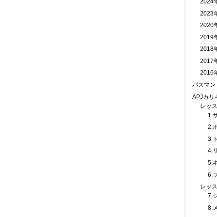
202
202
202
201
201
201
201
パスマン
APJカ
レッ
1
2.
3
4.
5
6.
レッ
7
8