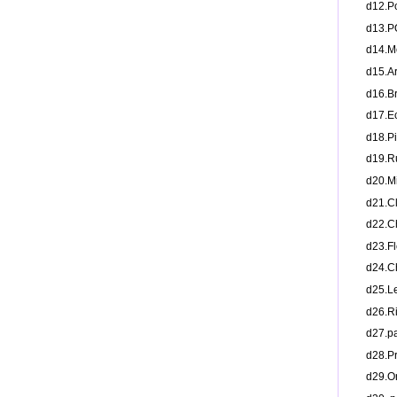
d12.
d13
d14.
d15.
d16.
d17.
d18.
d19.
d20.
d21.
d22.
d23.
d24.
d25.
d26.
d27.
d28.
d29