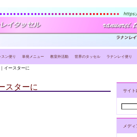
ッスン便り
単発メニュー
教室外活動
世界のタッセル
ラナンレイ便り
｜イースターに
ースターに
サイト
検
索:
メディ