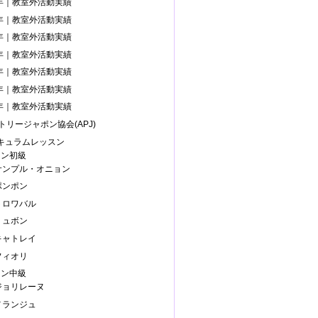
4年｜教室外活動実績
3年｜教室外活動実績
0年｜教室外活動実績
9年｜教室外活動実績
8年｜教室外活動実績
7年｜教室外活動実績
6年｜教室外活動実績
トリージャポン協会(APJ)
リキュラムレッスン
スン初級
.サンプル・オニョン
ポンポン
.トロワバル
リュボン
.キャトレイ
フィオリ
スン中級
.ジョリレーヌ
.メランジュ