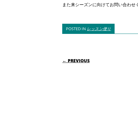
また来シーズンに向けてお問い合わせ
POSTED IN
レッスン便り
POST NAVIGATIO
← PREVIOUS