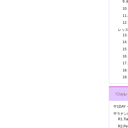
9
10
11
12
レッ
13
14
15
16
17
1
1
1Day
💛1DA
💛ラナ
R1.T
R2.P