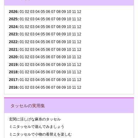
2026
:
01
02
03
04
05
06
07
08
09
10
11
12
2025
:
01
02
03
04
05
06
07
08
09
10
11
12
2024
:
01
02
03
04
05
06
07
08
09
10
11
12
2023
:
01
02
03
04
05
06
07
08
09
10
11
12
2022
:
01
02
03
04
05
06
07
08
09
10
11
12
2021
:
01
02
03
04
05
06
07
08
09
10
11
12
2020
:
01
02
03
04
05
06
07
08
09
10
11
12
2019
:
01
02
03
04
05
06
07
08
09
10
11
12
2018
:
01
02
03
04
05
06
07
08
09
10
11
12
2017
:
01
02
03
04
05
06
07
08
09
10
11
12
2016
:
01
02
03
04
05
06
07
08
09
10
11
12
タッセルの実用集
玄関に涼しげな麻糸のタッセル
ミニタッセルで遊んでみましょう
ミニタッセルで小物の着替えを楽しむ