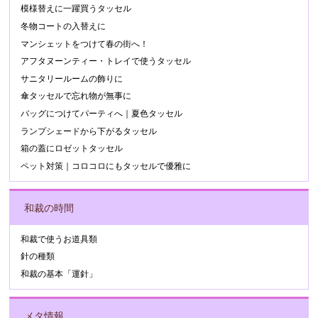
模様替えに一躍買うタッセル
冬物コートの入替えに
マンシェットをつけて春の街へ！
アフタヌーンティー・トレイで使うタッセル
サニタリールームの飾りに
傘タッセルで忘れ物が無事に
バッグにつけてパーティへ｜夏色タッセル
ランプシェードから下がるタッセル
箱の蓋にロゼットタッセル
ペット対策｜コロコロにもタッセルで優雅に
和裁の時間
和裁で使うお道具類
針の種類
和裁の基本「運針」
メタ情報