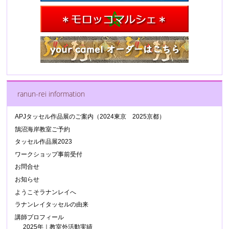
ranun-rei information
APJタッセル作品展のご案内（2024東京 2025京都）
鵠沼海岸教室ご予約
タッセル作品展2023
ワークショップ事前受付
お問合せ
お知らせ
ようこそラナンレイへ
ラナンレイタッセルの由来
講師プロフィール
2025年｜教室外活動実績