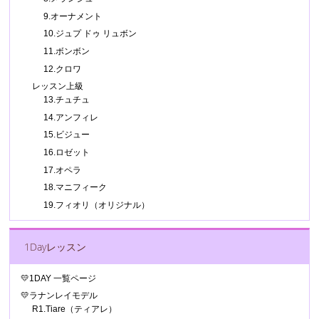
9.オーナメント
10.ジュプ ドゥ リュボン
11.ボンボン
12.クロワ
レッスン上級
13.チュチュ
14.アンフィレ
15.ビジュー
16.ロゼット
17.オペラ
18.マニフィーク
19.フィオリ（オリジナル）
1Dayレッスン
💛1DAY 一覧ページ
💛ラナンレイモデル
R1.Tiare（ティアレ）