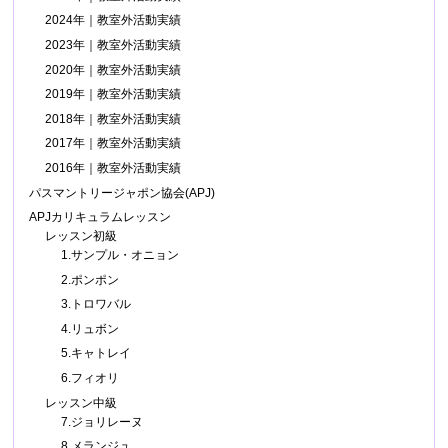
2024年｜教室外活動実績
2023年｜教室外活動実績
2020年｜教室外活動実績
2019年｜教室外活動実績
2018年｜教室外活動実績
2017年｜教室外活動実績
2016年｜教室外活動実績
パスマントリージャポン協会(APJ)
APJカリキュラムレッスン
レッスン初級
1.サンプル・オニョン
2.ポンポン
3.トロワバル
4.リュボン
5.キャトレイ
6.フィオリ
レッスン中級
7.ジョリレーヌ
8.メランジュ