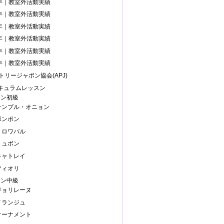
3年｜教室外活動実績
0年｜教室外活動実績
9年｜教室外活動実績
8年｜教室外活動実績
7年｜教室外活動実績
6年｜教室外活動実績
トリージャポン協会(APJ)
リキュラムレッスン
スン初級
.サンプル・オニョン
ポンポン
.トロワバル
リュボン
.キャトレイ
フィオリ
スン中級
.ジョリレーヌ
.メランジュ
.オーナメント