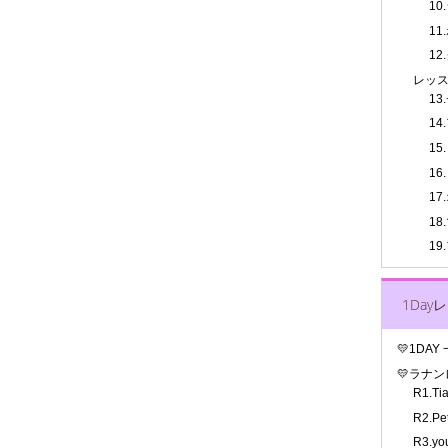
10
11
12
レッ
13
14
15
16
17
1
1
1Day
💛1DA
💛ラナ
R1.T
R2.P
R3.y