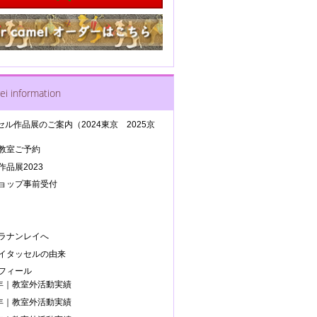
ei information
セル作品展のご案内（2024東京 2025京
教室ご予約
品展2023
ョップ事前受付
ラナンレイへ
イタッセルの由来
フィール
5年｜教室外活動実績
4年｜教室外活動実績