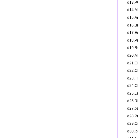
d13
d14.
d15.
d16.
d17.
d18.
d19.
d20.
d21.
d22.
d23.
d24.
d25.
d26.
d27.
d28.
d29
d30.