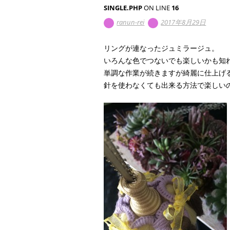
SINGLE.PHP
ON LINE
16
ranun-rei
2017年8月29日
リングが連なったジュミラージュ。
いろんな色でつないでも楽しいかも知
単調な作業が続きますが綺麗に仕上げ
針を使わなくても出来る方法で楽しい