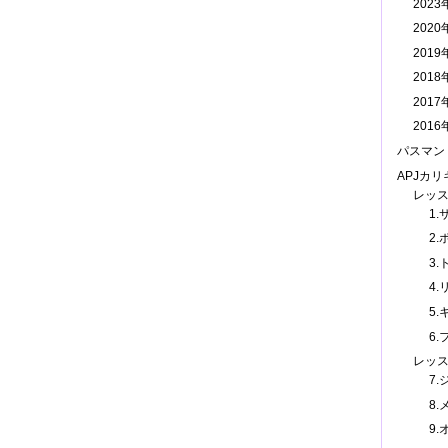
202
202
201
201
201
201
パスマン
APJカ
レッ
1
2.
3
4.
5
6.
レッ
7
8
9