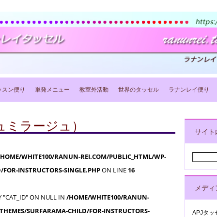
ッスン便り
単発メニュー
教室外活動
世界のタッセル
ラナンレイ便り
e（ジュミラージュ）
サイト
/HOME/WHITE100/RANUN-REI.COM/PUBLIC_HTML/WP-
検
索:
/FOR-INSTRUCTORS-SINGLE.PHP
ON LINE
16
メディ
 "CAT_ID" ON NULL IN
/HOME/WHITE100/RANUN-
/THEMES/SURFARAMA-CHILD/FOR-INSTRUCTORS-
APJタ