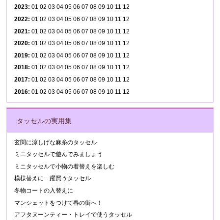
2023
:
01
02
03
04
05
06
07
08
09
10
11
12
2022
:
01
02
03
04
05
06
07
08
09
10
11
12
2021
:
01
02
03
04
05
06
07
08
09
10
11
12
2020
:
01
02
03
04
05
06
07
08
09
10
11
12
2019
:
01
02
03
04
05
06
07
08
09
10
11
12
2018
:
01
02
03
04
05
06
07
08
09
10
11
12
2017
:
01
02
03
04
05
06
07
08
09
10
11
12
2016
:
01
02
03
04
05
06
07
08
09
10
11
12
タッセルの実用集
玄関に涼しげな麻糸のタッセル
ミニタッセルで遊んでみましょう
ミニタッセルで小物の着替えを楽しむ
模様替えに一躍買うタッセル
冬物コートの入替えに
マンシェットをつけて春の街へ！
アフタヌーンティー・トレイで使うタッセル