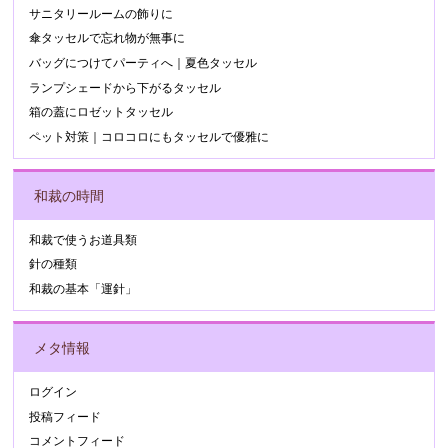
サニタリールームの飾りに
傘タッセルで忘れ物が無事に
バッグにつけてパーティへ｜夏色タッセル
ランプシェードから下がるタッセル
箱の蓋にロゼットタッセル
ペット対策｜コロコロにもタッセルで優雅に
和裁の時間
和裁で使うお道具類
針の種類
和裁の基本「運針」
メタ情報
ログイン
投稿フィード
コメントフィード