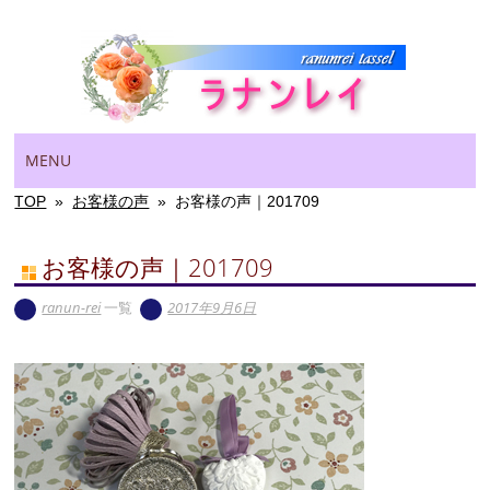
Main menu
Skip
MENU
to
content
TOP
»
お客様の声
»
お客様の声｜201709
お客様の声｜201709
ranun-rei
一覧
2017年9月6日