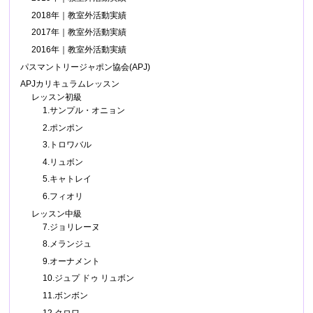
2018年｜教室外活動実績
2017年｜教室外活動実績
2016年｜教室外活動実績
パスマントリージャポン協会(APJ)
APJカリキュラムレッスン
レッスン初級
1.サンプル・オニョン
2.ポンポン
3.トロワバル
4.リュボン
5.キャトレイ
6.フィオリ
レッスン中級
7.ジョリレーヌ
8.メランジュ
9.オーナメント
10.ジュプ ドゥ リュボン
11.ボンボン
12.クロワ