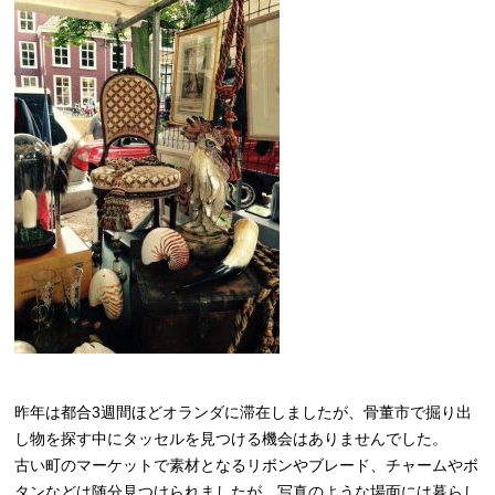
昨年は都合3週間ほどオランダに滞在しましたが、骨董市で掘り出
し物を探す中にタッセルを見つける機会はありませんでした。
古い町のマーケットで素材となるリボンやブレード、チャームやボ
タンなどは随分見つけられましたが、写真のような場面には暮らし