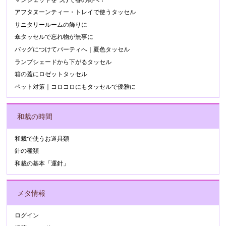
アフタヌーンティー・トレイで使うタッセル
サニタリールームの飾りに
傘タッセルで忘れ物が無事に
バッグにつけてパーティへ｜夏色タッセル
ランプシェードから下がるタッセル
箱の蓋にロゼットタッセル
ペット対策｜コロコロにもタッセルで優雅に
和裁の時間
和裁で使うお道具類
針の種類
和裁の基本「運針」
メタ情報
ログイン