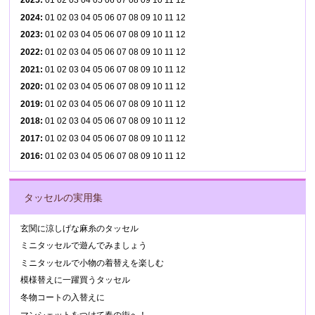
2025
:
01
02
03
04
05
06
07
08
09
10
11
12
2024
:
01
02
03
04
05
06
07
08
09
10
11
12
2023
:
01
02
03
04
05
06
07
08
09
10
11
12
2022
:
01
02
03
04
05
06
07
08
09
10
11
12
2021
:
01
02
03
04
05
06
07
08
09
10
11
12
2020
:
01
02
03
04
05
06
07
08
09
10
11
12
2019
:
01
02
03
04
05
06
07
08
09
10
11
12
2018
:
01
02
03
04
05
06
07
08
09
10
11
12
2017
:
01
02
03
04
05
06
07
08
09
10
11
12
2016
:
01
02
03
04
05
06
07
08
09
10
11
12
タッセルの実用集
玄関に涼しげな麻糸のタッセル
ミニタッセルで遊んでみましょう
ミニタッセルで小物の着替えを楽しむ
模様替えに一躍買うタッセル
冬物コートの入替えに
マンシェットをつけて春の街へ！