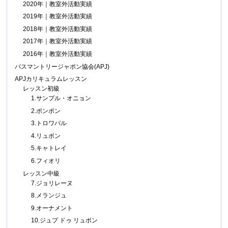
2020年｜教室外活動実績
2019年｜教室外活動実績
2018年｜教室外活動実績
2017年｜教室外活動実績
2016年｜教室外活動実績
パスマントリージャポン協会(APJ)
APJカリキュラムレッスン
レッスン初級
1.サンプル・オニョン
2.ポンポン
3.トロワバル
4.リュボン
5.キャトレイ
6.フィオリ
レッスン中級
7.ジョリレーヌ
8.メランジュ
9.オーナメント
10.ジュプ ドゥ リュボン