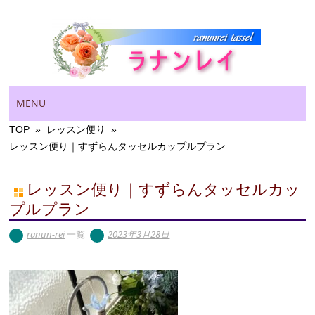
Main menu
Skip
MENU
to
content
TOP
»
レッスン便り
»
レッスン便り｜すずらんタッセルカップルプラン
レッスン便り｜すずらんタッセルカッ
プルプラン
ranun-rei
一覧
2023年3月28日