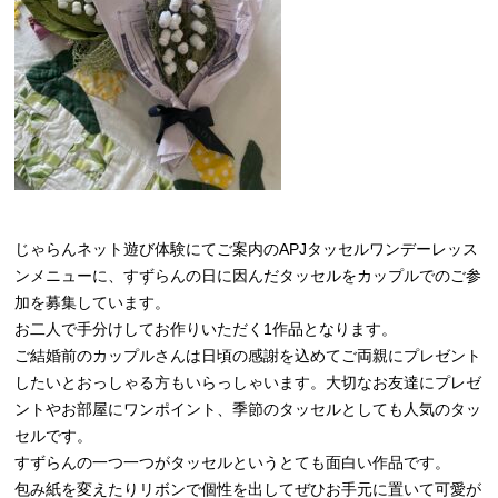
じゃらんネット遊び体験にてご案内のAPJタッセルワンデーレッス
ンメニューに、すずらんの日に因んだタッセルをカップルでのご参
加を募集しています。
お二人で手分けしてお作りいただく1作品となります。
ご結婚前のカップルさんは日頃の感謝を込めてご両親にプレゼント
したいとおっしゃる方もいらっしゃいます。大切なお友達にプレゼ
ントやお部屋にワンポイント、季節のタッセルとしても人気のタッ
セルです。
すずらんの一つ一つがタッセルというとても面白い作品です。
包み紙を変えたりリボンで個性を出してぜひお手元に置いて可愛が