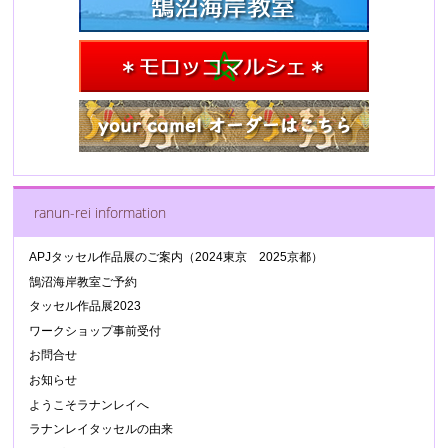
ranun-rei information
APJタッセル作品展のご案内（2024東京 2025京都）
鵠沼海岸教室ご予約
タッセル作品展2023
ワークショップ事前受付
お問合せ
お知らせ
ようこそラナンレイへ
ラナンレイタッセルの由来