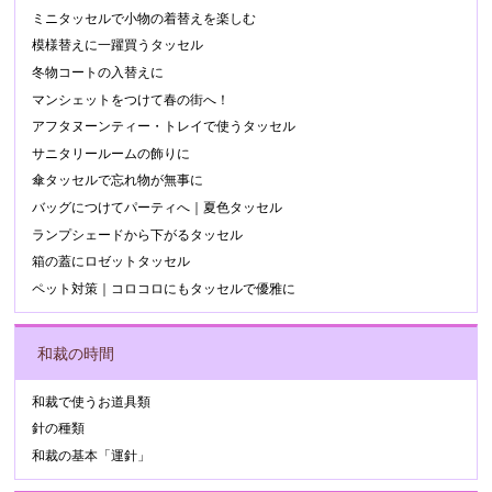
ミニタッセルで小物の着替えを楽しむ
模様替えに一躍買うタッセル
冬物コートの入替えに
マンシェットをつけて春の街へ！
アフタヌーンティー・トレイで使うタッセル
サニタリールームの飾りに
傘タッセルで忘れ物が無事に
バッグにつけてパーティへ｜夏色タッセル
ランプシェードから下がるタッセル
箱の蓋にロゼットタッセル
ペット対策｜コロコロにもタッセルで優雅に
和裁の時間
和裁で使うお道具類
針の種類
和裁の基本「運針」