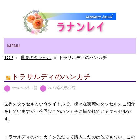
Main menu
Skip
MENU
to
content
TOP
»
世界のタッセル
»
トラサルディのハンカチ
トラサルディのハンカチ
ranun-rei
一覧
2017年5月23日
世界のタッセルというタイトルで、様々な実際のタッセルのご紹介
をしていますが、今回はこのハンカチに描かれているタッセルで
す。
トラサルディのハンカチを先だって購入したのは他でもない、この