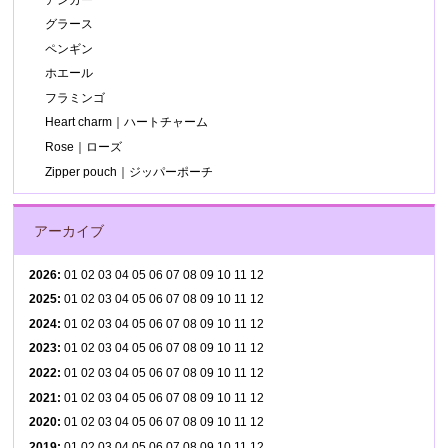
グラース
ペンギン
ホエール
フラミンゴ
Heart charm｜ハートチャーム
Rose｜ローズ
Zipper pouch｜ジッパーポーチ
アーカイブ
2026
:
01
02
03
04
05
06
07
08
09
10
11
12
2025
:
01
02
03
04
05
06
07
08
09
10
11
12
2024
:
01
02
03
04
05
06
07
08
09
10
11
12
2023
:
01
02
03
04
05
06
07
08
09
10
11
12
2022
:
01
02
03
04
05
06
07
08
09
10
11
12
2021
:
01
02
03
04
05
06
07
08
09
10
11
12
2020
:
01
02
03
04
05
06
07
08
09
10
11
12
2019
:
01
02
03
04
05
06
07
08
09
10
11
12