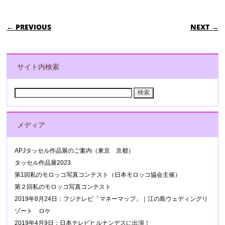
POST NAVIGATION
← PREVIOUS
NEXT →
サイト内検索
検
索:
メディア
APJタッセル作品展のご案内（東京 京都）
タッセル作品展2023
第1回私のモロッコ写真コンテスト（日本モロッコ協会主催）
第２回私のモロッコ写真コンテスト
2019年8月24日：フジテレビ「マネーマップ」｜江の島ウェディングリ
ゾート ロケ
2019年4月9日：日本テレビヒルナンデスに出演！