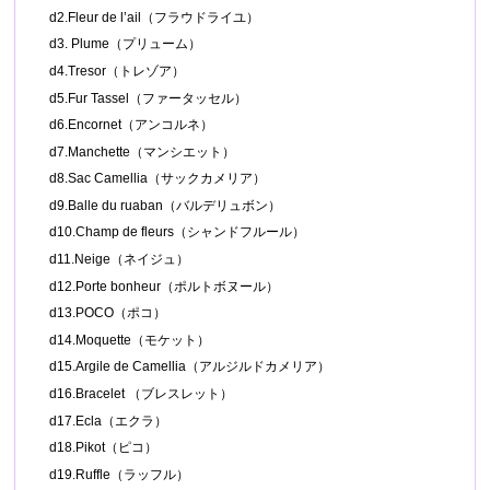
d2.Fleur de l’ail（フラウドライユ）
d3. Plume（プリューム）
d4.Tresor（トレゾア）
d5.Fur Tassel（ファータッセル）
d6.Encornet（アンコルネ）
d7.Manchette（マンシエット）
d8.Sac Camellia（サックカメリア）
d9.Balle du ruaban（バルデリュボン）
d10.Champ de fleurs（シャンドフルール）
d11.Neige（ネイジュ）
d12.Porte bonheur（ポルトボヌール）
d13.POCO（ポコ）
d14.Moquette（モケット）
d15.Argile de Camellia（アルジルドカメリア）
d16.Bracelet （ブレスレット）
d17.Ecla（エクラ）
d18.Pikot（ピコ）
d19.Ruffle（ラッフル）