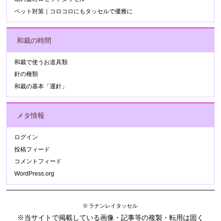
ペット対策｜コロコロにもタッセルで優雅に
和裁の時間
和裁で使うお道具類
針の種類
和裁の基本「運針」
メタ情報
ログイン
投稿フィード
コメントフィード
WordPress.org
© ラナンレイタッセル
※当サイトで掲載している画像・記事等の複製・転用は固く