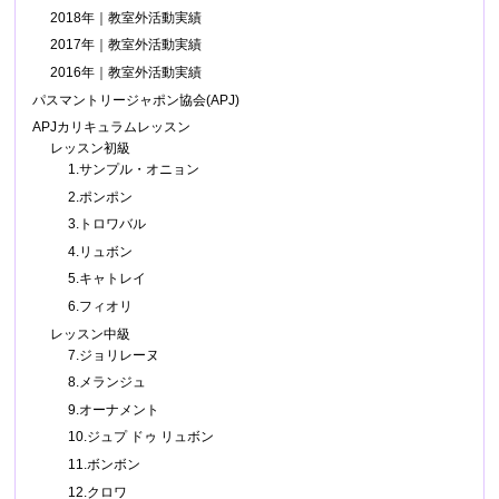
2018年｜教室外活動実績
2017年｜教室外活動実績
2016年｜教室外活動実績
パスマントリージャポン協会(APJ)
APJカリキュラムレッスン
レッスン初級
1.サンプル・オニョン
2.ポンポン
3.トロワバル
4.リュボン
5.キャトレイ
6.フィオリ
レッスン中級
7.ジョリレーヌ
8.メランジュ
9.オーナメント
10.ジュプ ドゥ リュボン
11.ボンボン
12.クロワ