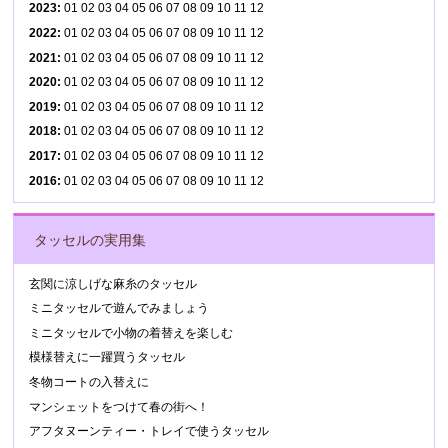
2023
:
01
02
03
04
05
06
07
08
09
10
11
12
2022
:
01
02
03
04
05
06
07
08
09
10
11
12
2021
:
01
02
03
04
05
06
07
08
09
10
11
12
2020
:
01
02
03
04
05
06
07
08
09
10
11
12
2019
:
01
02
03
04
05
06
07
08
09
10
11
12
2018
:
01
02
03
04
05
06
07
08
09
10
11
12
2017
:
01
02
03
04
05
06
07
08
09
10
11
12
2016
:
01
02
03
04
05
06
07
08
09
10
11
12
タッセルの実用集
玄関に涼しげな麻糸のタッセル
ミニタッセルで遊んでみましょう
ミニタッセルで小物の着替えを楽しむ
模様替えに一躍買うタッセル
冬物コートの入替えに
マンシェットをつけて春の街へ！
アフタヌーンティー・トレイで使うタッセル