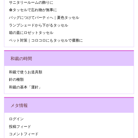
サニタリールームの飾りに
傘タッセルで忘れ物が無事に
バッグにつけてパーティへ｜夏色タッセル
ランプシェードから下がるタッセル
箱の蓋にロゼットタッセル
ペット対策｜コロコロにもタッセルで優雅に
和裁の時間
和裁で使うお道具類
針の種類
和裁の基本「運針」
メタ情報
ログイン
投稿フィード
コメントフィード