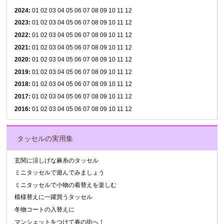
2024
:
01
02
03
04
05
06
07
08
09
10
11
12
2023
:
01
02
03
04
05
06
07
08
09
10
11
12
2022
:
01
02
03
04
05
06
07
08
09
10
11
12
2021
:
01
02
03
04
05
06
07
08
09
10
11
12
2020
:
01
02
03
04
05
06
07
08
09
10
11
12
2019
:
01
02
03
04
05
06
07
08
09
10
11
12
2018
:
01
02
03
04
05
06
07
08
09
10
11
12
2017
:
01
02
03
04
05
06
07
08
09
10
11
12
2016
:
01
02
03
04
05
06
07
08
09
10
11
12
タッセルの実用集
玄関に涼しげな麻糸のタッセル
ミニタッセルで遊んでみましょう
ミニタッセルで小物の着替えを楽しむ
模様替えに一躍買うタッセル
冬物コートの入替えに
マンシェットをつけて春の街へ！