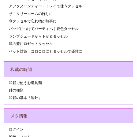
アフタヌーンティー・トレイで使うタッセル
サニタリールームの飾りに
傘タッセルで忘れ物が無事に
バッグにつけてパーティへ｜夏色タッセル
ランプシェードから下がるタッセル
箱の蓋にロゼットタッセル
ペット対策｜コロコロにもタッセルで優雅に
和裁の時間
和裁で使うお道具類
針の種類
和裁の基本「運針」
メタ情報
ログイン
投稿フィード