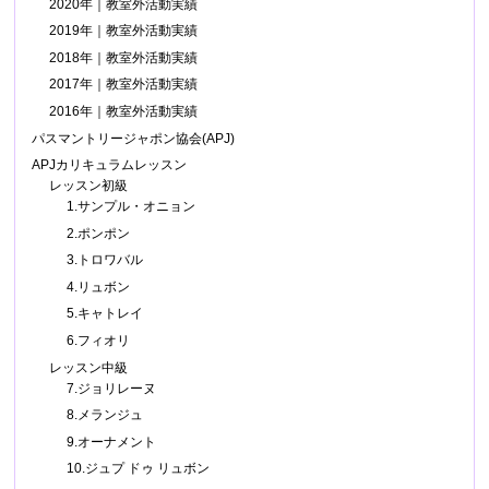
2020年｜教室外活動実績
2019年｜教室外活動実績
2018年｜教室外活動実績
2017年｜教室外活動実績
2016年｜教室外活動実績
パスマントリージャポン協会(APJ)
APJカリキュラムレッスン
レッスン初級
1.サンプル・オニョン
2.ポンポン
3.トロワバル
4.リュボン
5.キャトレイ
6.フィオリ
レッスン中級
7.ジョリレーヌ
8.メランジュ
9.オーナメント
10.ジュプ ドゥ リュボン