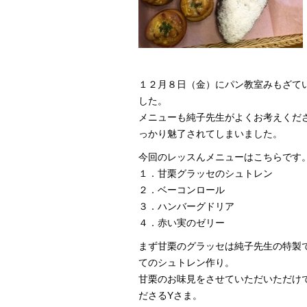
１２月８日（金）にパン教室みもざて
した。
メニューも純子先生がよくお考えくだ
っかり魅了されてしまいました。
今回のレッスんメニューはこちらです
１．甘栗グラッセのシュトレン
２．ベーコンロール
３．ハンバーグドリア
４．赤い実のゼリー
まず甘栗のグラッセは純子先生の特製
てのシュトレン作り。
甘栗のお味見をさせていただいただけ
ださるYさま。