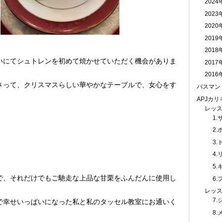
202
202
202
201
201
いにてシュトレンを初めて焼かせていただく機会がありま
201
201
さって、クリスマスらしい華やかなテーブルで、女心をす
パスマン
APJカ
レッ
。
1
2.
3
4.
5
で、それだけでもご馳走な上品な甘栗をふんだんに使用し
6.
レッ
7
で幸せいっぱいになった私と私のタッセル教室にお通いく
8