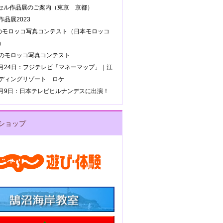
ッセル作品展のご案内（東京 京都）
品展2023
のモロッコ写真コンテスト（日本モロッコ
）
のモロッコ写真コンテスト
年8月24日：フジテレビ「マネーマップ」｜江
ディングリゾート ロケ
年4月9日：日本テレビヒルナンデスに出演！
ショップ