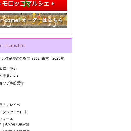
ei information
セル作品展のご案内（2024東京 2025京
教室ご予約
品展2023
ョップ事前受付
ラナンレイへ
イタッセルの由来
フィール
5年｜教室外活動実績