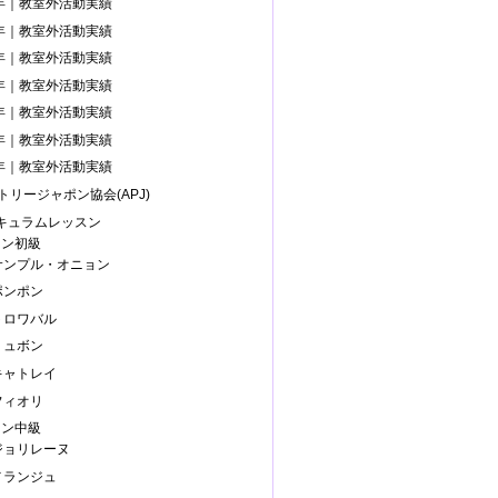
4年｜教室外活動実績
3年｜教室外活動実績
0年｜教室外活動実績
9年｜教室外活動実績
8年｜教室外活動実績
7年｜教室外活動実績
6年｜教室外活動実績
トリージャポン協会(APJ)
リキュラムレッスン
スン初級
.サンプル・オニョン
ポンポン
.トロワバル
リュボン
.キャトレイ
フィオリ
スン中級
.ジョリレーヌ
.メランジュ