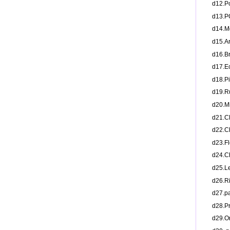
d12.
d13
d14.
d15.
d16.
d17.
d18.
d19.
d20.
d21.
d22.
d23.
d24.
d25.
d26.
d27.
d28.
d29