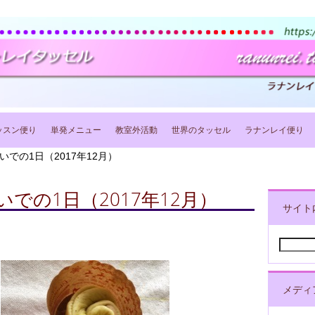
ッスン便り
単発メニュー
教室外活動
世界のタッセル
ラナンレイ便り
での1日（2017年12月）
での1日（2017年12月）
サイト
検
索:
メディ