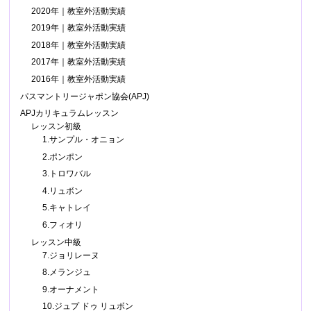
2020年｜教室外活動実績
2019年｜教室外活動実績
2018年｜教室外活動実績
2017年｜教室外活動実績
2016年｜教室外活動実績
パスマントリージャポン協会(APJ)
APJカリキュラムレッスン
レッスン初級
1.サンプル・オニョン
2.ポンポン
3.トロワバル
4.リュボン
5.キャトレイ
6.フィオリ
レッスン中級
7.ジョリレーヌ
8.メランジュ
9.オーナメント
10.ジュプ ドゥ リュボン