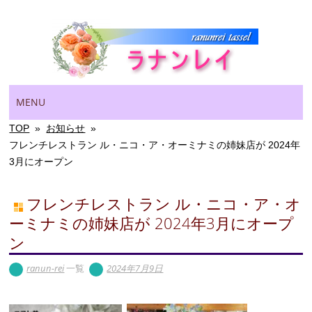
Main menu
Skip
MENU
to
content
TOP
»
お知らせ
»
フレンチレストラン ル・ニコ・ア・オーミナミの姉妹店が 2024年
3月にオープン
フレンチレストラン ル・ニコ・ア・オ
ーミナミの姉妹店が 2024年3月にオープ
ン
ranun-rei
一覧
2024年7月9日