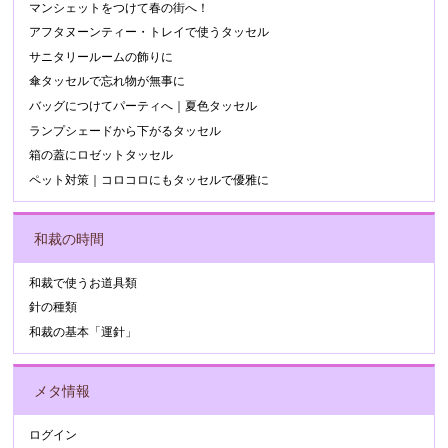
マンシェットをつけて春の街へ！
アフタヌーンティー・トレイで使うタッセル
サニタリールームの飾りに
傘タッセルで忘れ物が無事に
バッグにつけてパーティへ｜夏色タッセル
ランプシェードから下がるタッセル
箱の蓋にロゼットタッセル
ペット対策｜コロコロにもタッセルで優雅に
和裁の時間
和裁で使うお道具類
針の種類
和裁の基本「運針」
メタ情報
ログイン