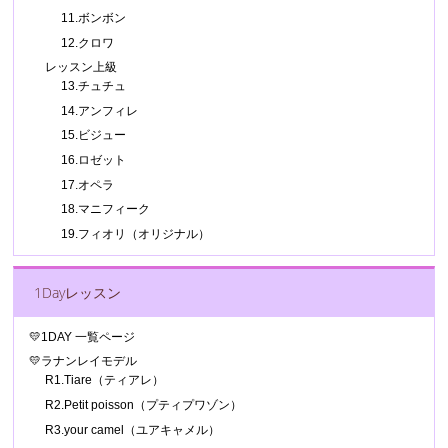
11.ボンボン
12.クロワ
レッスン上級
13.チュチュ
14.アンフィレ
15.ビジュー
16.ロゼット
17.オペラ
18.マニフィーク
19.フィオリ（オリジナル）
1Dayレッスン
💛1DAY 一覧ページ
💛ラナンレイモデル
R1.Tiare（ティアレ）
R2.Petit poisson（プティプワゾン）
R3.your camel（ユアキャメル）