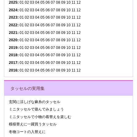
2025
:
01
02
03
04
05
06
07
08
09
10
11
12
2024
:
01
02
03
04
05
06
07
08
09
10
11
12
2023
:
01
02
03
04
05
06
07
08
09
10
11
12
2022
:
01
02
03
04
05
06
07
08
09
10
11
12
2021
:
01
02
03
04
05
06
07
08
09
10
11
12
2020
:
01
02
03
04
05
06
07
08
09
10
11
12
2019
:
01
02
03
04
05
06
07
08
09
10
11
12
2018
:
01
02
03
04
05
06
07
08
09
10
11
12
2017
:
01
02
03
04
05
06
07
08
09
10
11
12
2016
:
01
02
03
04
05
06
07
08
09
10
11
12
タッセルの実用集
玄関に涼しげな麻糸のタッセル
ミニタッセルで遊んでみましょう
ミニタッセルで小物の着替えを楽しむ
模様替えに一躍買うタッセル
冬物コートの入替えに