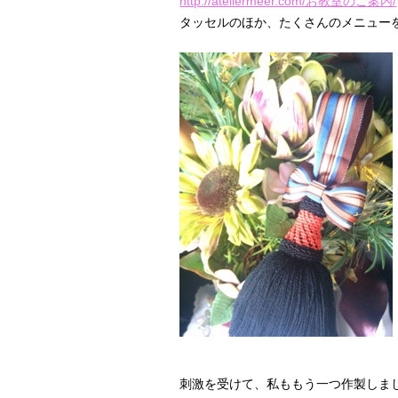
http://ateliermeer.com/お教室のご案内/
タッセルのほか、たくさんのメニュー
刺激を受けて、私ももう一つ作製しま