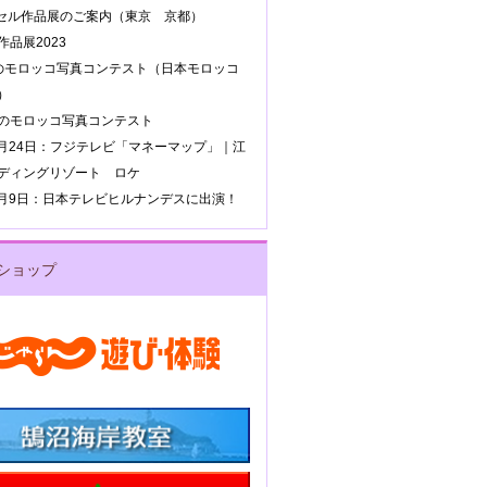
ッセル作品展のご案内（東京 京都）
品展2023
のモロッコ写真コンテスト（日本モロッコ
）
のモロッコ写真コンテスト
年8月24日：フジテレビ「マネーマップ」｜江
ディングリゾート ロケ
年4月9日：日本テレビヒルナンデスに出演！
ショップ