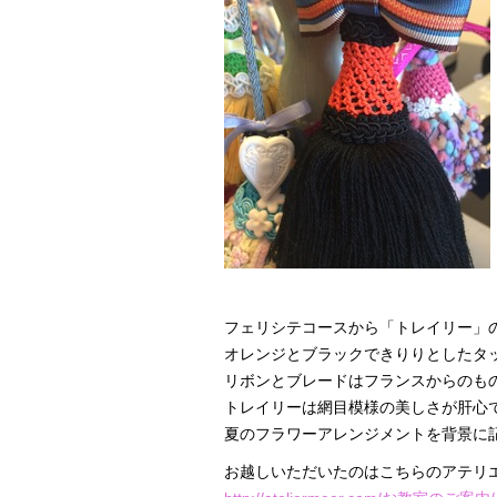
フェリシテコースから「トレイリー」
オレンジとブラックできりりとしたタ
リボンとブレードはフランスからのも
トレイリーは網目模様の美しさが肝心
夏のフラワーアレンジメントを背景に
お越しいただいたのはこちらのアテリ