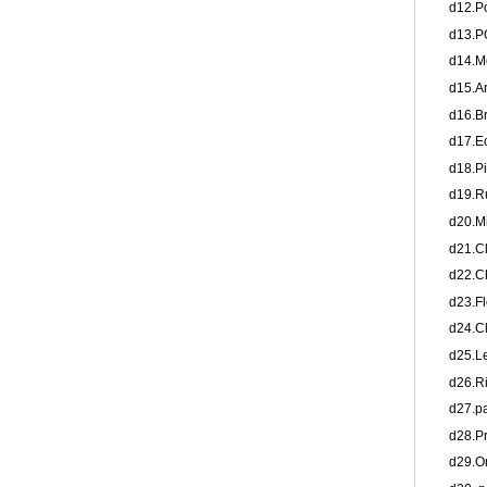
d12.
d13
d14.
d15.
d16.
d17.
d18.
d19.
d20.
d21.
d22.
d23.
d24.
d25.
d26.
d27.
d28.
d29