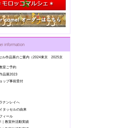
ei information
セル作品展のご案内（2024東京 2025京
教室ご予約
品展2023
ョップ事前受付
ラナンレイへ
イタッセルの由来
フィール
5年｜教室外活動実績