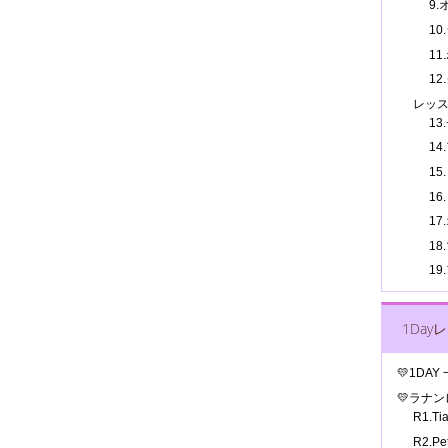
9
10
11
12
レッ
13
14
15
16
17
1
1
1Day
💛1DA
💛ラナ
R1.T
R2.P