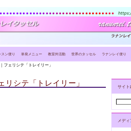
ッスン便り
単発メニュー
教室外活動
世界のタッセル
ラナンレイ便り
｜フェリシテ「トレイリー」
ェリシテ「トレイリー」
サイト
検
索:
メディ