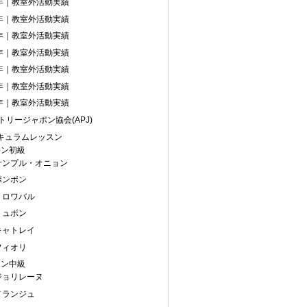
4年｜教室外活動実績
3年｜教室外活動実績
0年｜教室外活動実績
9年｜教室外活動実績
8年｜教室外活動実績
7年｜教室外活動実績
6年｜教室外活動実績
トリージャポン協会(APJ)
リキュラムレッスン
スン初級
.サンプル・オニョン
ポンポン
.トロワバル
リュボン
.キャトレイ
フィオリ
スン中級
.ジョリレーヌ
.メランジュ