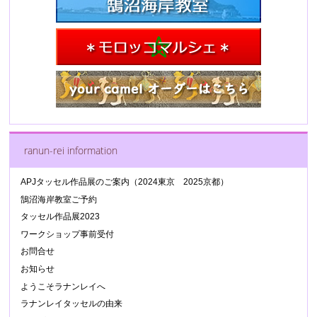
ranun-rei information
APJタッセル作品展のご案内（2024東京 2025京都）
鵠沼海岸教室ご予約
タッセル作品展2023
ワークショップ事前受付
お問合せ
お知らせ
ようこそラナンレイへ
ラナンレイタッセルの由来