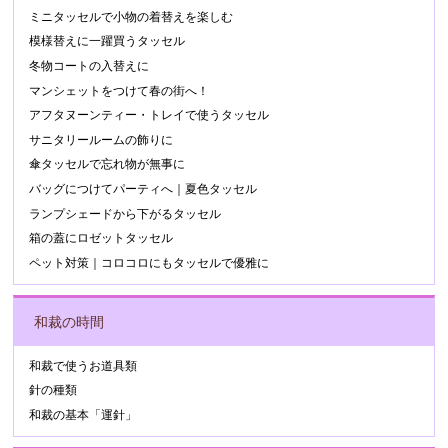
ミニタッセルで小物の着替えを楽しむ
模様替えに一躍買うタッセル
冬物コートの入替えに
マンシェットをつけて春の街へ！
アフタヌーンティー・トレイで使うタッセル
サニタリールームの飾りに
傘タッセルで忘れ物が無事に
バッグにつけてパーティへ｜夏色タッセル
ランプシェードから下がるタッセル
箱の蓋にロゼットタッセル
ペット対策｜コロコロにもタッセルで優雅に
和裁の時間
和裁で使うお道具類
針の種類
和裁の基本「運針」