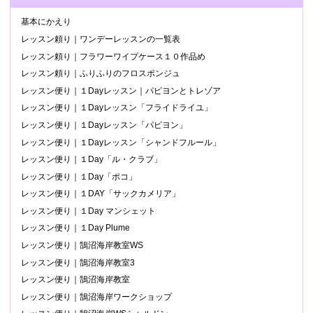
基本にかえり
レッスン頼り｜ワンデーレッスンの一覧表
レッスン頼り｜フラワーワイプケース１０作品め
レッスン頼り｜ふりふりのフロスポンジュ
レッスン便り｜１Dayレッスン｜パピヨンとトレゾア
レッスン便り｜１Dayレッスン「フライドライユ」
レッスン便り｜１Dayレッスン「パピヨン」
レッスン便り｜１Dayレッスン「シャンドフルール」
レッスン便り｜１Day「ル・クラブ」
レッスン便り｜１Day「ポコ」
レッスン便り｜１DAY「サックカメリア」
レッスン便り｜１Day マンシェット
レッスン便り｜１Day Plume
レッスン便り｜鵠沼海岸教室WS
レッスン便り｜鵠沼海岸教室3
レッスン便り｜鵠沼海岸教室
レッスン便り｜鵠沼海岸ワークショップ