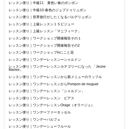
レッスン便り｜中級11 黄色い春のボンボン
レッスン便り｜中級10-春色のジュプドゥリュボン
レッスン便り｜世界旅行がしたくなるバルデリュボン
レッスン便り｜上級レッスン１５ビジュー
レッスン便り｜上級レッスン「マニフィーク」
レッスン便り｜ワークショップ開催報告その１
レッスン便り｜ワークショップ開催報告その2
レッスン便り｜ワークショップinにこと花
レッスン便り｜ワンデーレッスンーシャルドン
レッスン便り｜ワンデーレッスンカテゴリーになった 「Jeune
Mariee」
レッスン便り｜ワンデーレッスンから新メニューのラッフル
レッスン便り｜ワンデーレッスンからPompon de muguet
レッスン便り｜ワンデーレッスン「シャルドン」
レッスン便り｜ワンデーレッスン ピアス
レッスン便り｜ワンデーレッスンOrage（オラージュ）
レッスン便り｜ワンデーファータッセル
レッスン便り｜ワンデーパルフェ
レッスン便り｜ワンデーシューフルール