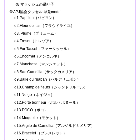
R8.マラケシュの踊り子
💛APJ協会タッセル 単発model
d1.Papillon（パピヨン）
d2.Fleur de l’ail（フラウドライユ）
d3. Plume（プリューム）
d4.Tresor（トレゾア）
d5.Fur Tassel（ファータッセル）
d6.Encornet（アンコルネ）
d7.Manchette（マンシエット）
d8.Sac Camellia（サックカメリア）
d9.Balle du ruaban（バルデリュボン）
d10.Champ de fleurs（シャンドフルール）
d11.Neige（ネイジュ）
d12.Porte bonheur（ポルトボヌール）
d13.POCO（ポコ）
d14.Moquette（モケット）
d15.Argile de Camellia（アルジルドカメリア）
d16.Bracelet （ブレスレット）