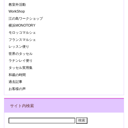
教室外活動
WorkShop
江の島ワークショップ
横浜MONOTORY
モロッコマルシェ
フランスマルシェ
レッスン便り
世界のタッセル
ラナンレイ便り
タッセル実用集
和裁の時間
過去記事
お客様の声
サイト内検索
検
索: