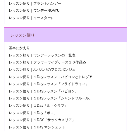
レッスン便り｜プラントハンガー
レッスン便り｜ワンデーNOAYU
レッスン便り｜イースターに
レッスン便り
基本にかえり
レッスン頼り｜ワンデーレッスンの一覧表
レッスン頼り｜フラワーワイプケース１０作品め
レッスン頼り｜ふりふりのフロスポンジュ
レッスン便り｜１Dayレッスン｜パピヨンとトレゾア
レッスン便り｜１Dayレッスン「フライドライユ」
レッスン便り｜１Dayレッスン「パピヨン」
レッスン便り｜１Dayレッスン「シャンドフルール」
レッスン便り｜１Day「ル・クラブ」
レッスン便り｜１Day「ポコ」
レッスン便り｜１DAY「サックカメリア」
レッスン便り｜１Day マンシェット