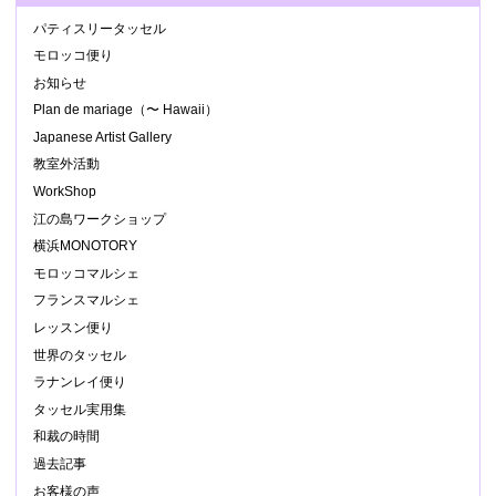
パティスリータッセル
モロッコ便り
お知らせ
Plan de mariage（〜 Hawaii）
Japanese Artist Gallery
教室外活動
WorkShop
江の島ワークショップ
横浜MONOTORY
モロッコマルシェ
フランスマルシェ
レッスン便り
世界のタッセル
ラナンレイ便り
タッセル実用集
和裁の時間
過去記事
お客様の声