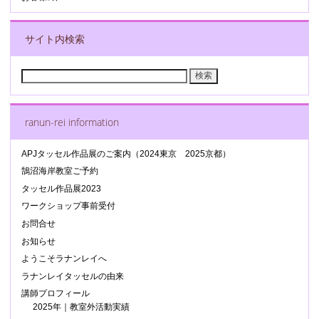
サイト内検索
検
索:
ranun-rei information
APJタッセル作品展のご案内（2024東京 2025京都）
鵠沼海岸教室ご予約
タッセル作品展2023
ワークショップ事前受付
お問合せ
お知らせ
ようこそラナンレイへ
ラナンレイタッセルの由来
講師プロフィール
2025年｜教室外活動実績