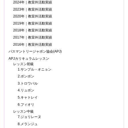
2024年｜教室外活動実績
2023年｜教室外活動実績
2020年｜教室外活動実績
2019年｜教室外活動実績
2018年｜教室外活動実績
2017年｜教室外活動実績
2016年｜教室外活動実績
パスマントリージャポン協会(APJ)
APJカリキュラムレッスン
レッスン初級
1.サンプル・オニョン
2.ポンポン
3.トロワバル
4.リュボン
5.キャトレイ
6.フィオリ
レッスン中級
7.ジョリレーヌ
8.メランジュ