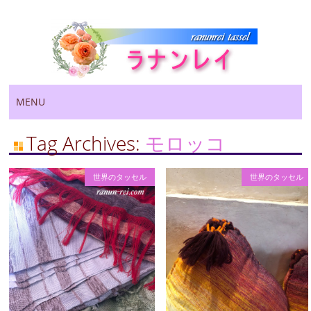
Main menu
Skip
MENU
to
content
Tag Archives:
モロッコ
世界のタッセル
世界のタッセル