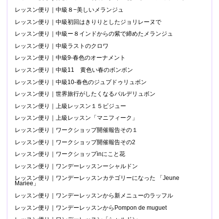
レッスン便り｜中級８−美しいメランジュ
レッスン便り｜中級初回はきりりとしたジョリレーヌで
レッスン便り｜中級ー８インドからの紫で締めたメランジュ
レッスン便り｜中級ラストのクロワ
レッスン便り｜中級9-春色のオーナメント
レッスン便り｜中級11 黄色い春のボンボン
レッスン便り｜中級10-春色のジュプドゥリュボン
レッスン便り｜世界旅行がしたくなるバルデリュボン
レッスン便り｜上級レッスン１５ビジュー
レッスン便り｜上級レッスン「マニフィーク」
レッスン便り｜ワークショップ開催報告その１
レッスン便り｜ワークショップ開催報告その2
レッスン便り｜ワークショップinにこと花
レッスン便り｜ワンデーレッスンーシャルドン
レッスン便り｜ワンデーレッスンカテゴリーになった 「Jeune
Mariee」
レッスン便り｜ワンデーレッスンから新メニューのラッフル
レッスン便り｜ワンデーレッスンからPompon de muguet