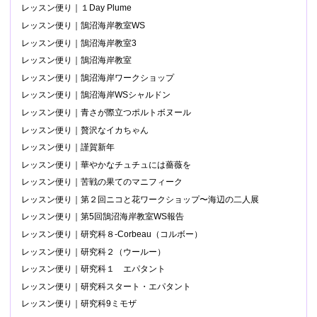
レッスン便り｜１Day Plume
レッスン便り｜鵠沼海岸教室WS
レッスン便り｜鵠沼海岸教室3
レッスン便り｜鵠沼海岸教室
レッスン便り｜鵠沼海岸ワークショップ
レッスン便り｜鵠沼海岸WSシャルドン
レッスン便り｜青さが際立つポルトボヌール
レッスン便り｜贅沢なイカちゃん
レッスン便り｜謹賀新年
レッスン便り｜華やかなチュチュには薔薇を
レッスン便り｜苦戦の果てのマニフィーク
レッスン便り｜第２回ニコと花ワークショップ〜海辺の二人展
レッスン便り｜第5回鵠沼海岸教室WS報告
レッスン便り｜研究科８-Corbeau（コルボー）
レッスン便り｜研究科２（ウールー）
レッスン便り｜研究科１ エパタント
レッスン便り｜研究科スタート・エパタント
レッスン便り｜研究科9ミモザ