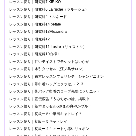
レッスン便り｜研究科7 KIRIKO
レッスン便り｜研究科5 La ruche（ラルーシュ）
レッスン便り｜研究科4 トルネード
レッスン便り｜研究科14 petale
レッスン便り｜研究科13Alexandra
レッスン便り｜研究科12
レッスン便り｜研究科11 Lustre（リュストル）
レッスン便り｜研究科10白樺！
レッスン便り｜甘いテイストでモケットはいかが
レッスン便り｜水引タッセル（江ノ島サロン）
レッスン便り｜東京レッスンフェリシテ「シャンピニオン」
レッスン便り｜帯巾着バッグにタッセル−2−3
レッスン便り｜帯バッグ巾着のロープ先端にラリエット
レッスン便り｜宣伝広告「うみちかの輪」掲載中
レッスン便り｜基本タッセルSさまの爽やかブルー
レッスン便り｜初級ー５中華風キャトレイ？
レッスン便り｜初級ー５キャトレイ
レッスン便り｜初級ー４キュートな赤いリュボン