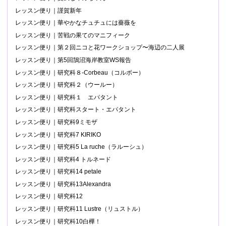
レッスン便り｜謹賀新年
レッスン便り｜華やかなチュチュには薔薇を
レッスン便り｜苦戦の果てのマニフィーク
レッスン便り｜第２回ニコと花ワークショップ〜海辺の二人展
レッスン便り｜第5回鵠沼海岸教室WS報告
レッスン便り｜研究科８-Corbeau（コルボー）
レッスン便り｜研究科２（ウールー）
レッスン便り｜研究科１ エパタント
レッスン便り｜研究科スタート・エパタント
レッスン便り｜研究科9ミモザ
レッスン便り｜研究科7 KIRIKO
レッスン便り｜研究科5 La ruche（ラルーシュ）
レッスン便り｜研究科4 トルネード
レッスン便り｜研究科14 petale
レッスン便り｜研究科13Alexandra
レッスン便り｜研究科12
レッスン便り｜研究科11 Lustre（リュストル）
レッスン便り｜研究科10白樺！