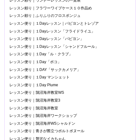
レッスン頼り｜ワンデーレッスンの一覧表
レッスン頼り｜フラワーワイプケース１０作品め
レッスン頼り｜ふりふりのフロスポンジュ
レッスン便り｜１Dayレッスン｜パピヨンとトレゾア
レッスン便り｜１Dayレッスン「フライドライユ」
レッスン便り｜１Dayレッスン「パピヨン」
レッスン便り｜１Dayレッスン「シャンドフルール」
レッスン便り｜１Day「ル・クラブ」
レッスン便り｜１Day「ポコ」
レッスン便り｜１DAY「サックカメリア」
レッスン便り｜１Day マンシェット
レッスン便り｜１Day Plume
レッスン便り｜鵠沼海岸教室WS
レッスン便り｜鵠沼海岸教室3
レッスン便り｜鵠沼海岸教室
レッスン便り｜鵠沼海岸ワークショップ
レッスン便り｜鵠沼海岸WSシャルドン
レッスン便り｜青さが際立つポルトボヌール
レッスン便り｜贅沢なイカちゃん