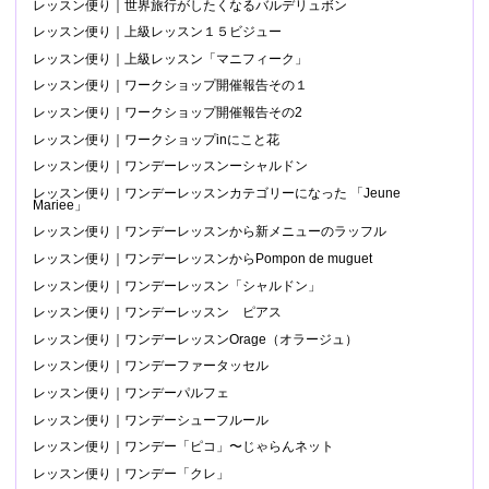
レッスン便り｜世界旅行がしたくなるバルデリュボン
レッスン便り｜上級レッスン１５ビジュー
レッスン便り｜上級レッスン「マニフィーク」
レッスン便り｜ワークショップ開催報告その１
レッスン便り｜ワークショップ開催報告その2
レッスン便り｜ワークショップinにこと花
レッスン便り｜ワンデーレッスンーシャルドン
レッスン便り｜ワンデーレッスンカテゴリーになった 「Jeune
Mariee」
レッスン便り｜ワンデーレッスンから新メニューのラッフル
レッスン便り｜ワンデーレッスンからPompon de muguet
レッスン便り｜ワンデーレッスン「シャルドン」
レッスン便り｜ワンデーレッスン ピアス
レッスン便り｜ワンデーレッスンOrage（オラージュ）
レッスン便り｜ワンデーファータッセル
レッスン便り｜ワンデーパルフェ
レッスン便り｜ワンデーシューフルール
レッスン便り｜ワンデー「ピコ」〜じゃらんネット
レッスン便り｜ワンデー「クレ」