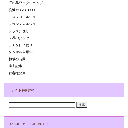
江の島ワークショップ
横浜MONOTORY
モロッコマルシェ
フランスマルシェ
レッスン便り
世界のタッセル
ラナンレイ便り
タッセル実用集
和裁の時間
過去記事
お客様の声
サイト内検索
検
索:
ranun-rei information