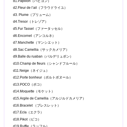
d1.Papillon（パピヨン）
d2.Fleur de l’ail（フラウドライユ）
d3. Plume（プリューム）
d4.Tresor（トレゾア）
d5.Fur Tassel（ファータッセル）
d6.Encornet（アンコルネ）
d7.Manchette（マンシエット）
d8.Sac Camellia（サックカメリア）
d9.Balle du ruaban（バルデリュボン）
d10.Champ de fleurs（シャンドフルール）
d11.Neige（ネイジュ）
d12.Porte bonheur（ポルトボヌール）
d13.POCO（ポコ）
d14.Moquette（モケット）
d15.Argile de Camellia（アルジルドカメリア）
d16.Bracelet （ブレスレット）
d17.Ecla（エクラ）
d18.Pikot（ピコ）
d19.Ruffle（ラッフル）