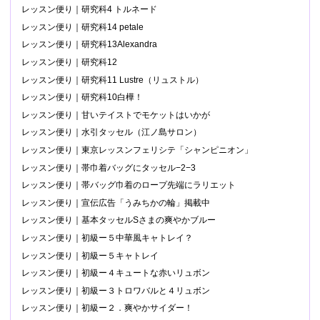
レッスン便り｜研究科4 トルネード
レッスン便り｜研究科14 petale
レッスン便り｜研究科13Alexandra
レッスン便り｜研究科12
レッスン便り｜研究科11 Lustre（リュストル）
レッスン便り｜研究科10白樺！
レッスン便り｜甘いテイストでモケットはいかが
レッスン便り｜水引タッセル（江ノ島サロン）
レッスン便り｜東京レッスンフェリシテ「シャンピニオン」
レッスン便り｜帯巾着バッグにタッセル−2−3
レッスン便り｜帯バッグ巾着のロープ先端にラリエット
レッスン便り｜宣伝広告「うみちかの輪」掲載中
レッスン便り｜基本タッセルSさまの爽やかブルー
レッスン便り｜初級ー５中華風キャトレイ？
レッスン便り｜初級ー５キャトレイ
レッスン便り｜初級ー４キュートな赤いリュボン
レッスン便り｜初級ー３トロワバルと４リュボン
レッスン便り｜初級ー２．爽やかサイダー！