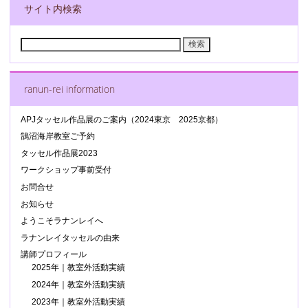
サイト内検索
検
索:
ranun-rei information
APJタッセル作品展のご案内（2024東京 2025京都）
鵠沼海岸教室ご予約
タッセル作品展2023
ワークショップ事前受付
お問合せ
お知らせ
ようこそラナンレイへ
ラナンレイタッセルの由来
講師プロフィール
2025年｜教室外活動実績
2024年｜教室外活動実績
2023年｜教室外活動実績