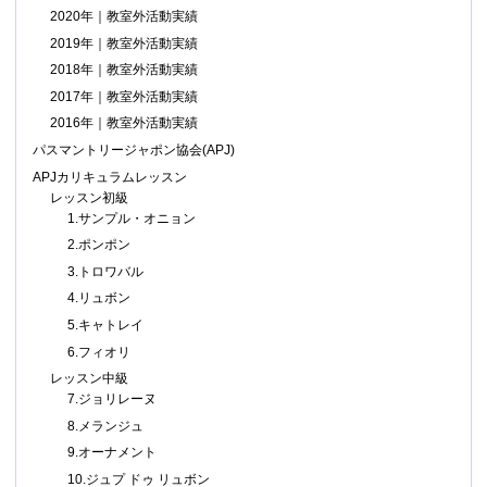
2020年｜教室外活動実績
2019年｜教室外活動実績
2018年｜教室外活動実績
2017年｜教室外活動実績
2016年｜教室外活動実績
パスマントリージャポン協会(APJ)
APJカリキュラムレッスン
レッスン初級
1.サンプル・オニョン
2.ポンポン
3.トロワバル
4.リュボン
5.キャトレイ
6.フィオリ
レッスン中級
7.ジョリレーヌ
8.メランジュ
9.オーナメント
10.ジュプ ドゥ リュボン