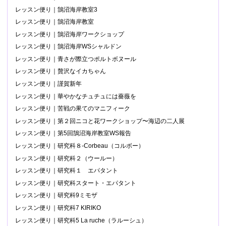
レッスン便り｜鵠沼海岸教室3
レッスン便り｜鵠沼海岸教室
レッスン便り｜鵠沼海岸ワークショップ
レッスン便り｜鵠沼海岸WSシャルドン
レッスン便り｜青さが際立つポルトボヌール
レッスン便り｜贅沢なイカちゃん
レッスン便り｜謹賀新年
レッスン便り｜華やかなチュチュには薔薇を
レッスン便り｜苦戦の果てのマニフィーク
レッスン便り｜第２回ニコと花ワークショップ〜海辺の二人展
レッスン便り｜第5回鵠沼海岸教室WS報告
レッスン便り｜研究科８-Corbeau（コルボー）
レッスン便り｜研究科２（ウールー）
レッスン便り｜研究科１ エパタント
レッスン便り｜研究科スタート・エパタント
レッスン便り｜研究科9ミモザ
レッスン便り｜研究科7 KIRIKO
レッスン便り｜研究科5 La ruche（ラルーシュ）