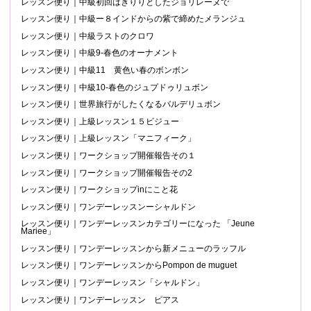
レッスン便り｜中級初回はきりりとしたジョリレーヌで
レッスン便り｜中級ー８インドからの紫で締めたメランジュ
レッスン便り｜中級ラストのクロワ
レッスン便り｜中級9-春色のオーナメント
レッスン便り｜中級11 黄色い春のボンボン
レッスン便り｜中級10-春色のジュプドゥリュボン
レッスン便り｜世界旅行がしたくなるバルデリュボン
レッスン便り｜上級レッスン１５ビジュー
レッスン便り｜上級レッスン「マニフィーク」
レッスン便り｜ワークショップ開催報告その１
レッスン便り｜ワークショップ開催報告その2
レッスン便り｜ワークショップinにこと花
レッスン便り｜ワンデーレッスンーシャルドン
レッスン便り｜ワンデーレッスンカテゴリーになった 「Jeune
Mariee」
レッスン便り｜ワンデーレッスンから新メニューのラッフル
レッスン便り｜ワンデーレッスンからPompon de muguet
レッスン便り｜ワンデーレッスン「シャルドン」
レッスン便り｜ワンデーレッスン ピアス