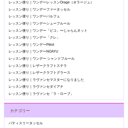
レッスン便り｜ワンデーレッスンOrage（オラージュ）
レッスン便り｜ワンデーファータッセル
レッスン便り｜ワンデーパルフェ
レッスン便り｜ワンデーシューフルール
レッスン便り｜ワンデー「ピコ」〜じゃらんネット
レッスン便り｜ワンデー「クレ」
レッスン便り｜ワンデーPikot
レッスン便り｜ワンデーNOAYU
レッスン便り｜ワンデー シャンドフルール
レッスン便り｜レザークラフトステラ
レッスン便り｜レザークラフトグラース
レッスン便り｜ラヴァンセマスターになりました
レッスン便り｜ラヴァンセダイアナ
レッスン便り｜ラヴァンセ「ラ・ローブ」
カテゴリー
パティスリータッセル