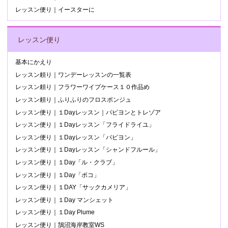
レッスン便り｜イースターに
レッスン便り
基本にかえり
レッスン頼り｜ワンデーレッスンの一覧表
レッスン頼り｜フラワーワイプケース１０作品め
レッスン頼り｜ふりふりのフロスポンジュ
レッスン便り｜１Dayレッスン｜パピヨンとトレゾア
レッスン便り｜１Dayレッスン「フライドライユ」
レッスン便り｜１Dayレッスン「パピヨン」
レッスン便り｜１Dayレッスン「シャンドフルール」
レッスン便り｜１Day「ル・クラブ」
レッスン便り｜１Day「ポコ」
レッスン便り｜１DAY「サックカメリア」
レッスン便り｜１Day マンシェット
レッスン便り｜１Day Plume
レッスン便り｜鵠沼海岸教室WS