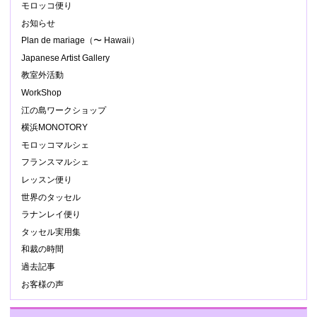
モロッコ便り
お知らせ
Plan de mariage（〜 Hawaii）
Japanese Artist Gallery
教室外活動
WorkShop
江の島ワークショップ
横浜MONOTORY
モロッコマルシェ
フランスマルシェ
レッスン便り
世界のタッセル
ラナンレイ便り
タッセル実用集
和裁の時間
過去記事
お客様の声