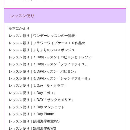
レッスン便り
基本にかえり
レッスン頼り｜ワンデーレッスンの一覧表
レッスン頼り｜フラワーワイプケース１０作品め
レッスン頼り｜ふりふりのフロスポンジュ
レッスン便り｜１Dayレッスン｜パピヨンとトレゾア
レッスン便り｜１Dayレッスン「フライドライユ」
レッスン便り｜１Dayレッスン「パピヨン」
レッスン便り｜１Dayレッスン「シャンドフルール」
レッスン便り｜１Day「ル・クラブ」
レッスン便り｜１Day「ポコ」
レッスン便り｜１DAY「サックカメリア」
レッスン便り｜１Day マンシェット
レッスン便り｜１Day Plume
レッスン便り｜鵠沼海岸教室WS
レッスン便り｜鵠沼海岸教室3