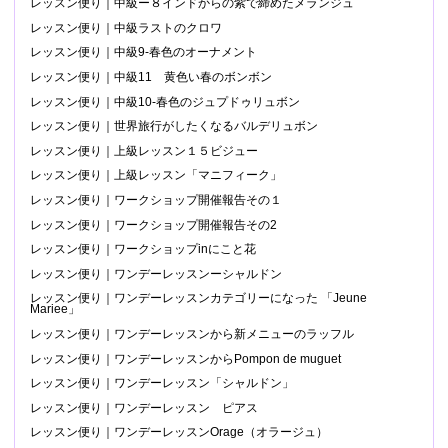
レッスン便り｜中級ー８インドからの紫で締めたメランジュ
レッスン便り｜中級ラストのクロワ
レッスン便り｜中級9-春色のオーナメント
レッスン便り｜中級11 黄色い春のボンボン
レッスン便り｜中級10-春色のジュプドゥリュボン
レッスン便り｜世界旅行がしたくなるバルデリュボン
レッスン便り｜上級レッスン１５ビジュー
レッスン便り｜上級レッスン「マニフィーク」
レッスン便り｜ワークショップ開催報告その１
レッスン便り｜ワークショップ開催報告その2
レッスン便り｜ワークショップinにこと花
レッスン便り｜ワンデーレッスンーシャルドン
レッスン便り｜ワンデーレッスンカテゴリーになった 「Jeune
Mariee」
レッスン便り｜ワンデーレッスンから新メニューのラッフル
レッスン便り｜ワンデーレッスンからPompon de muguet
レッスン便り｜ワンデーレッスン「シャルドン」
レッスン便り｜ワンデーレッスン ピアス
レッスン便り｜ワンデーレッスンOrage（オラージュ）