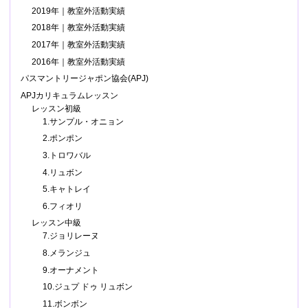
2019年｜教室外活動実績
2018年｜教室外活動実績
2017年｜教室外活動実績
2016年｜教室外活動実績
パスマントリージャポン協会(APJ)
APJカリキュラムレッスン
レッスン初級
1.サンプル・オニョン
2.ポンポン
3.トロワバル
4.リュボン
5.キャトレイ
6.フィオリ
レッスン中級
7.ジョリレーヌ
8.メランジュ
9.オーナメント
10.ジュプ ドゥ リュボン
11.ボンボン