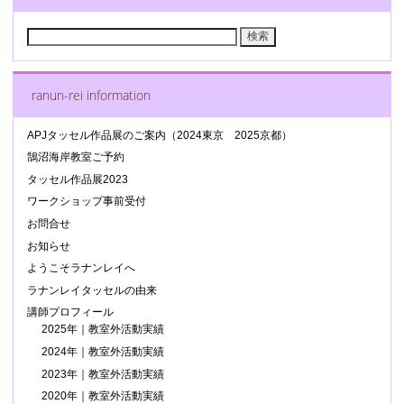
検
索:
ranun-rei information
APJタッセル作品展のご案内（2024東京 2025京都）
鵠沼海岸教室ご予約
タッセル作品展2023
ワークショップ事前受付
お問合せ
お知らせ
ようこそラナンレイへ
ラナンレイタッセルの由来
講師プロフィール
2025年｜教室外活動実績
2024年｜教室外活動実績
2023年｜教室外活動実績
2020年｜教室外活動実績