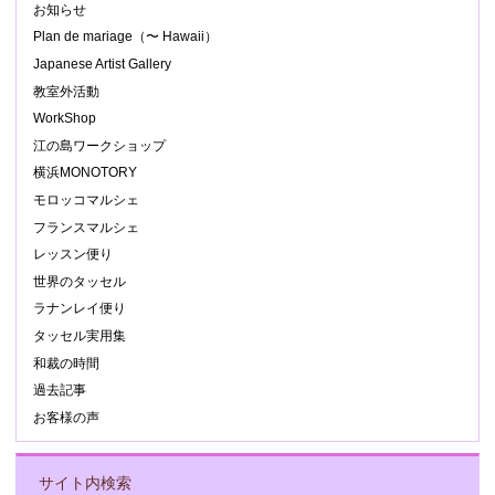
お知らせ
Plan de mariage（〜 Hawaii）
Japanese Artist Gallery
教室外活動
WorkShop
江の島ワークショップ
横浜MONOTORY
モロッコマルシェ
フランスマルシェ
レッスン便り
世界のタッセル
ラナンレイ便り
タッセル実用集
和裁の時間
過去記事
お客様の声
サイト内検索