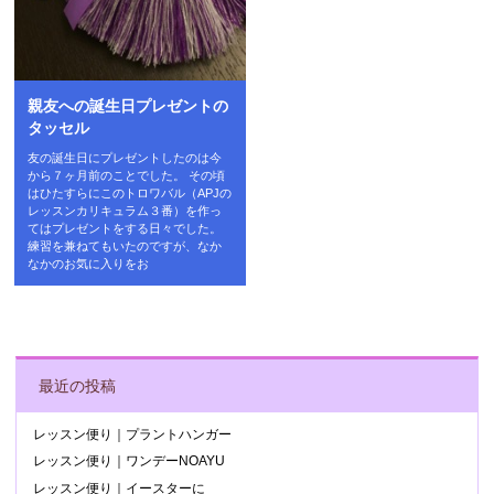
親友への誕生日プレゼントの
タッセル
友の誕生日にプレゼントしたのは今
から７ヶ月前のことでした。 その頃
はひたすらにこのトロワバル（APJの
レッスンカリキュラム３番）を作っ
てはプレゼントをする日々でした。
練習を兼ねてもいたのですが、なか
なかのお気に入りをお
POST NAVIGATION
最近の投稿
レッスン便り｜プラントハンガー
レッスン便り｜ワンデーNOAYU
レッスン便り｜イースターに