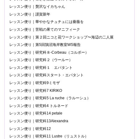
レッスン便り｜贅沢なイカちゃん
レッスン便り｜謹賀新年
レッスン便り｜華やかなチュチュには薔薇を
レッスン便り｜苦戦の果てのマニフィーク
レッスン便り｜第２回ニコと花ワークショップ〜海辺の二人展
レッスン便り｜第5回鵠沼海岸教室WS報告
レッスン便り｜研究科８-Corbeau（コルボー）
レッスン便り｜研究科２（ウールー）
レッスン便り｜研究科１ エパタント
レッスン便り｜研究科スタート・エパタント
レッスン便り｜研究科9ミモザ
レッスン便り｜研究科7 KIRIKO
レッスン便り｜研究科5 La ruche（ラルーシュ）
レッスン便り｜研究科4 トルネード
レッスン便り｜研究科14 petale
レッスン便り｜研究科13Alexandra
レッスン便り｜研究科12
レッスン便り｜研究科11 Lustre（リュストル）