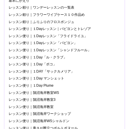
基本にかえり
レッスン頼り｜ワンデーレッスンの一覧表
レッスン頼り｜フラワーワイプケース１０作品め
レッスン頼り｜ふりふりのフロスポンジュ
レッスン便り｜１Dayレッスン｜パピヨンとトレゾア
レッスン便り｜１Dayレッスン「フライドライユ」
レッスン便り｜１Dayレッスン「パピヨン」
レッスン便り｜１Dayレッスン「シャンドフルール」
レッスン便り｜１Day「ル・クラブ」
レッスン便り｜１Day「ポコ」
レッスン便り｜１DAY「サックカメリア」
レッスン便り｜１Day マンシェット
レッスン便り｜１Day Plume
レッスン便り｜鵠沼海岸教室WS
レッスン便り｜鵠沼海岸教室3
レッスン便り｜鵠沼海岸教室
レッスン便り｜鵠沼海岸ワークショップ
レッスン便り｜鵠沼海岸WSシャルドン
レッスン便り｜青さが際立つポルトボヌール