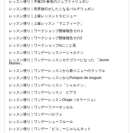
レッスン便り｜中級10-春色のジュプドゥリュボン
レッスン便り｜世界旅行がしたくなるバルデリュボン
レッスン便り｜上級レッスン１５ビジュー
レッスン便り｜上級レッスン「マニフィーク」
レッスン便り｜ワークショップ開催報告その１
レッスン便り｜ワークショップ開催報告その2
レッスン便り｜ワークショップinにこと花
レッスン便り｜ワンデーレッスンーシャルドン
レッスン便り｜ワンデーレッスンカテゴリーになった 「Jeune
Mariee」
レッスン便り｜ワンデーレッスンから新メニューのラッフル
レッスン便り｜ワンデーレッスンからPompon de muguet
レッスン便り｜ワンデーレッスン「シャルドン」
レッスン便り｜ワンデーレッスン ピアス
レッスン便り｜ワンデーレッスンOrage（オラージュ）
レッスン便り｜ワンデーファータッセル
レッスン便り｜ワンデーパルフェ
レッスン便り｜ワンデーシューフルール
レッスン便り｜ワンデー「ピコ」〜じゃらんネット