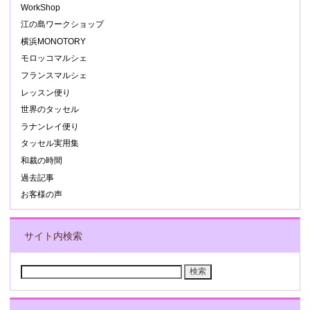
WorkShop
江の島ワークショップ
横浜MONOTORY
モロッコマルシェ
フランスマルシェ
レッスン便り
世界のタッセル
ラナンレイ便り
タッセル実用集
和裁の時間
過去記事
お客様の声
サイト内検索
検
索: