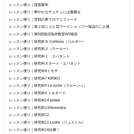
レッスン便り｜謹賀新年
レッスン便り｜華やかなチュチュには薔薇を
レッスン便り｜苦戦の果てのマニフィーク
レッスン便り｜第２回ニコと花ワークショップ〜海辺の二人展
レッスン便り｜第5回鵠沼海岸教室WS報告
レッスン便り｜研究科８-Corbeau（コルボー）
レッスン便り｜研究科２（ウールー）
レッスン便り｜研究科１ エパタント
レッスン便り｜研究科スタート・エパタント
レッスン便り｜研究科9ミモザ
レッスン便り｜研究科7 KIRIKO
レッスン便り｜研究科5 La ruche（ラルーシュ）
レッスン便り｜研究科4 トルネード
レッスン便り｜研究科14 petale
レッスン便り｜研究科13Alexandra
レッスン便り｜研究科12
レッスン便り｜研究科11 Lustre（リュストル）
レッスン便り｜研究科10白樺！