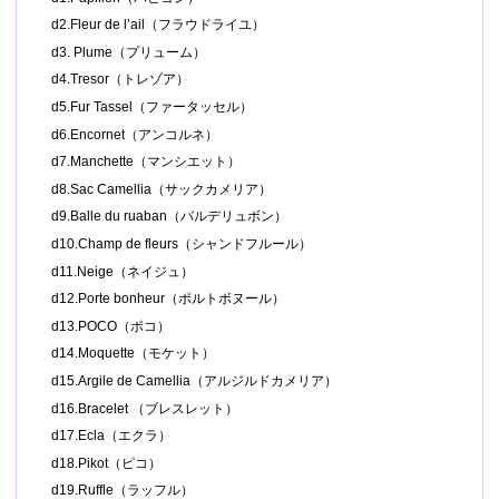
d2.Fleur de l’ail（フラウドライユ）
d3. Plume（プリューム）
d4.Tresor（トレゾア）
d5.Fur Tassel（ファータッセル）
d6.Encornet（アンコルネ）
d7.Manchette（マンシエット）
d8.Sac Camellia（サックカメリア）
d9.Balle du ruaban（バルデリュボン）
d10.Champ de fleurs（シャンドフルール）
d11.Neige（ネイジュ）
d12.Porte bonheur（ポルトボヌール）
d13.POCO（ポコ）
d14.Moquette（モケット）
d15.Argile de Camellia（アルジルドカメリア）
d16.Bracelet （ブレスレット）
d17.Ecla（エクラ）
d18.Pikot（ピコ）
d19.Ruffle（ラッフル）