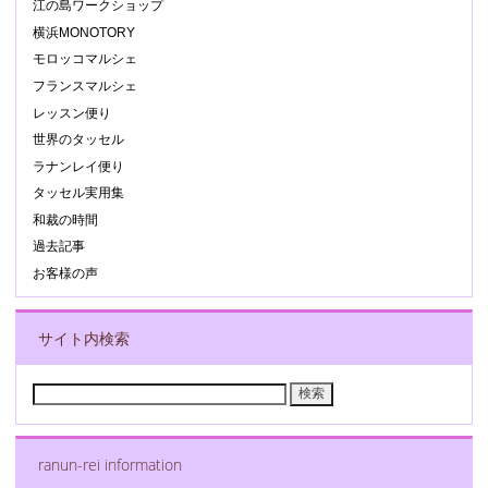
江の島ワークショップ
横浜MONOTORY
モロッコマルシェ
フランスマルシェ
レッスン便り
世界のタッセル
ラナンレイ便り
タッセル実用集
和裁の時間
過去記事
お客様の声
サイト内検索
検
索:
ranun-rei information