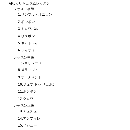
APJカリキュラムレッスン
レッスン初級
1.サンプル・オニョン
2.ポンポン
3.トロワバル
4.リュボン
5.キャトレイ
6.フィオリ
レッスン中級
7.ジョリレーヌ
8.メランジュ
9.オーナメント
10.ジュプ ドゥ リュボン
11.ボンボン
12.クロワ
レッスン上級
13.チュチュ
14.アンフィレ
15.ビジュー