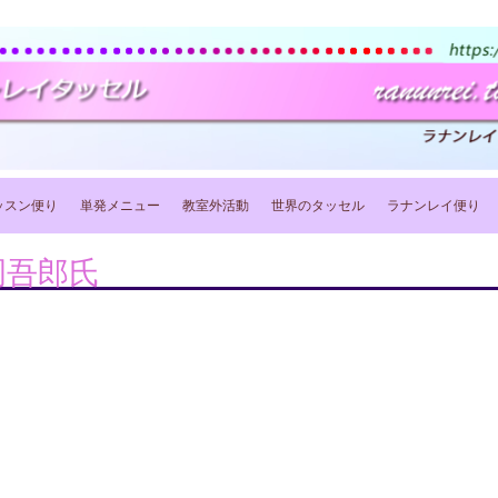
ッスン便り
単発メニュー
教室外活動
世界のタッセル
ラナンレイ便り
岡吾郎氏