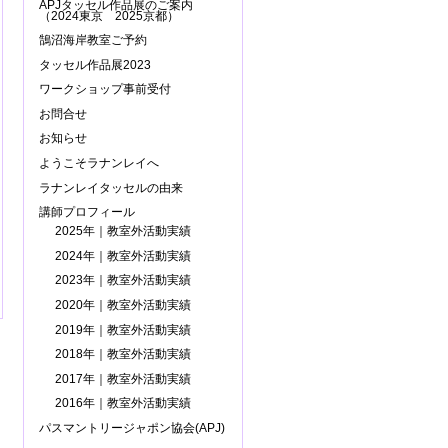
APJタッセル作品展のご案内
（2024東京 2025京都）
鵠沼海岸教室ご予約
タッセル作品展2023
ワークショップ事前受付
お問合せ
お知らせ
ようこそラナンレイへ
ラナンレイタッセルの由来
講師プロフィール
2025年｜教室外活動実績
2024年｜教室外活動実績
2023年｜教室外活動実績
2020年｜教室外活動実績
2019年｜教室外活動実績
2018年｜教室外活動実績
2017年｜教室外活動実績
2016年｜教室外活動実績
パスマントリージャポン協会(APJ)