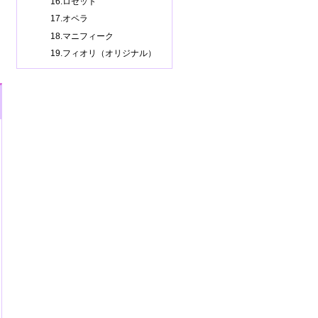
16.ロゼット
17.オペラ
18.マニフィーク
19.フィオリ（オリジナル）