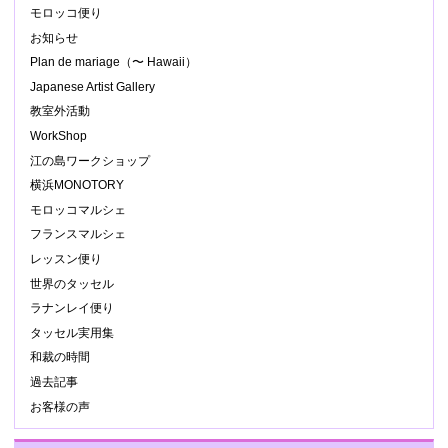
モロッコ便り
お知らせ
Plan de mariage（〜 Hawaii）
Japanese Artist Gallery
教室外活動
WorkShop
江の島ワークショップ
横浜MONOTORY
モロッコマルシェ
フランスマルシェ
レッスン便り
世界のタッセル
ラナンレイ便り
タッセル実用集
和裁の時間
過去記事
お客様の声