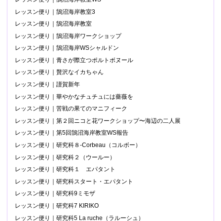
レッスン便り｜鵠沼海岸教室3
レッスン便り｜鵠沼海岸教室
レッスン便り｜鵠沼海岸ワークショップ
レッスン便り｜鵠沼海岸WSシャルドン
レッスン便り｜青さが際立つポルトボヌール
レッスン便り｜贅沢なイカちゃん
レッスン便り｜謹賀新年
レッスン便り｜華やかなチュチュには薔薇を
レッスン便り｜苦戦の果てのマニフィーク
レッスン便り｜第２回ニコと花ワークショップ〜海辺の二人展
レッスン便り｜第5回鵠沼海岸教室WS報告
レッスン便り｜研究科８-Corbeau（コルボー）
レッスン便り｜研究科２（ウールー）
レッスン便り｜研究科１ エパタント
レッスン便り｜研究科スタート・エパタント
レッスン便り｜研究科9ミモザ
レッスン便り｜研究科7 KIRIKO
レッスン便り｜研究科5 La ruche（ラルーシュ）