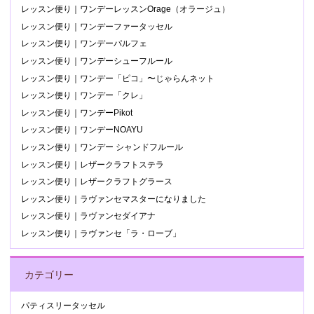
レッスン便り｜ワンデーレッスンOrage（オラージュ）
レッスン便り｜ワンデーファータッセル
レッスン便り｜ワンデーパルフェ
レッスン便り｜ワンデーシューフルール
レッスン便り｜ワンデー「ピコ」〜じゃらんネット
レッスン便り｜ワンデー「クレ」
レッスン便り｜ワンデーPikot
レッスン便り｜ワンデーNOAYU
レッスン便り｜ワンデー シャンドフルール
レッスン便り｜レザークラフトステラ
レッスン便り｜レザークラフトグラース
レッスン便り｜ラヴァンセマスターになりました
レッスン便り｜ラヴァンセダイアナ
レッスン便り｜ラヴァンセ「ラ・ローブ」
カテゴリー
パティスリータッセル