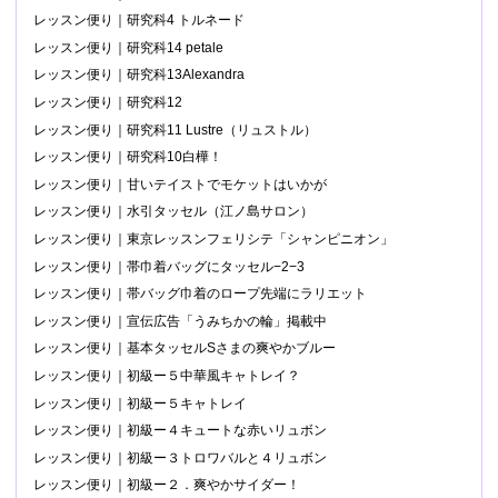
レッスン便り｜研究科4 トルネード
レッスン便り｜研究科14 petale
レッスン便り｜研究科13Alexandra
レッスン便り｜研究科12
レッスン便り｜研究科11 Lustre（リュストル）
レッスン便り｜研究科10白樺！
レッスン便り｜甘いテイストでモケットはいかが
レッスン便り｜水引タッセル（江ノ島サロン）
レッスン便り｜東京レッスンフェリシテ「シャンピニオン」
レッスン便り｜帯巾着バッグにタッセル−2−3
レッスン便り｜帯バッグ巾着のロープ先端にラリエット
レッスン便り｜宣伝広告「うみちかの輪」掲載中
レッスン便り｜基本タッセルSさまの爽やかブルー
レッスン便り｜初級ー５中華風キャトレイ？
レッスン便り｜初級ー５キャトレイ
レッスン便り｜初級ー４キュートな赤いリュボン
レッスン便り｜初級ー３トロワバルと４リュボン
レッスン便り｜初級ー２．爽やかサイダー！