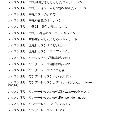
レッスン便り｜中級初回はきりりとしたジョリレーヌで
レッスン便り｜中級ー８インドからの紫で締めたメランジュ
レッスン便り｜中級ラストのクロワ
レッスン便り｜中級9-春色のオーナメント
レッスン便り｜中級11 黄色い春のボンボン
レッスン便り｜中級10-春色のジュプドゥリュボン
レッスン便り｜世界旅行がしたくなるバルデリュボン
レッスン便り｜上級レッスン１５ビジュー
レッスン便り｜上級レッスン「マニフィーク」
レッスン便り｜ワークショップ開催報告その１
レッスン便り｜ワークショップ開催報告その2
レッスン便り｜ワークショップinにこと花
レッスン便り｜ワンデーレッスンーシャルドン
レッスン便り｜ワンデーレッスンカテゴリーになった 「Jeune
Mariee」
レッスン便り｜ワンデーレッスンから新メニューのラッフル
レッスン便り｜ワンデーレッスンからPompon de muguet
レッスン便り｜ワンデーレッスン「シャルドン」
レッスン便り｜ワンデーレッスン ピアス