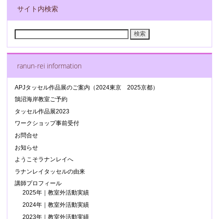
サイト内検索
検
索:
ranun-rei information
APJタッセル作品展のご案内（2024東京 2025京都）
鵠沼海岸教室ご予約
タッセル作品展2023
ワークショップ事前受付
お問合せ
お知らせ
ようこそラナンレイへ
ラナンレイタッセルの由来
講師プロフィール
2025年｜教室外活動実績
2024年｜教室外活動実績
2023年｜教室外活動実績