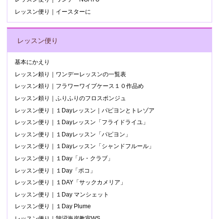
レッスン便り｜イースターに
レッスン便り
基本にかえり
レッスン頼り｜ワンデーレッスンの一覧表
レッスン頼り｜フラワーワイプケース１０作品め
レッスン頼り｜ふりふりのフロスポンジュ
レッスン便り｜１Dayレッスン｜パピヨンとトレゾア
レッスン便り｜１Dayレッスン「フライドライユ」
レッスン便り｜１Dayレッスン「パピヨン」
レッスン便り｜１Dayレッスン「シャンドフルール」
レッスン便り｜１Day「ル・クラブ」
レッスン便り｜１Day「ポコ」
レッスン便り｜１DAY「サックカメリア」
レッスン便り｜１Day マンシェット
レッスン便り｜１Day Plume
レッスン便り｜鵠沼海岸教室WS