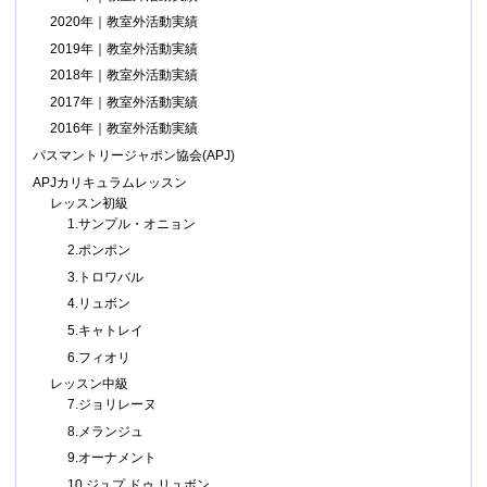
2020年｜教室外活動実績
2019年｜教室外活動実績
2018年｜教室外活動実績
2017年｜教室外活動実績
2016年｜教室外活動実績
パスマントリージャポン協会(APJ)
APJカリキュラムレッスン
レッスン初級
1.サンプル・オニョン
2.ポンポン
3.トロワバル
4.リュボン
5.キャトレイ
6.フィオリ
レッスン中級
7.ジョリレーヌ
8.メランジュ
9.オーナメント
10.ジュプ ドゥ リュボン