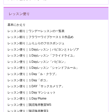
レッスン便り
基本にかえり
レッスン頼り｜ワンデーレッスンの一覧表
レッスン頼り｜フラワーワイプケース１０作品め
レッスン頼り｜ふりふりのフロスポンジュ
レッスン便り｜１Dayレッスン｜パピヨンとトレゾア
レッスン便り｜１Dayレッスン「フライドライユ」
レッスン便り｜１Dayレッスン「パピヨン」
レッスン便り｜１Dayレッスン「シャンドフルール」
レッスン便り｜１Day「ル・クラブ」
レッスン便り｜１Day「ポコ」
レッスン便り｜１DAY「サックカメリア」
レッスン便り｜１Day マンシェット
レッスン便り｜１Day Plume
レッスン便り｜鵠沼海岸教室WS
レッスン便り｜鵠沼海岸教室3