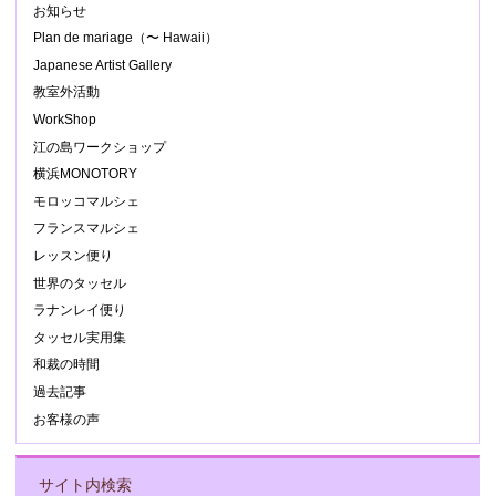
お知らせ
Plan de mariage（〜 Hawaii）
Japanese Artist Gallery
教室外活動
WorkShop
江の島ワークショップ
横浜MONOTORY
モロッコマルシェ
フランスマルシェ
レッスン便り
世界のタッセル
ラナンレイ便り
タッセル実用集
和裁の時間
過去記事
お客様の声
サイト内検索