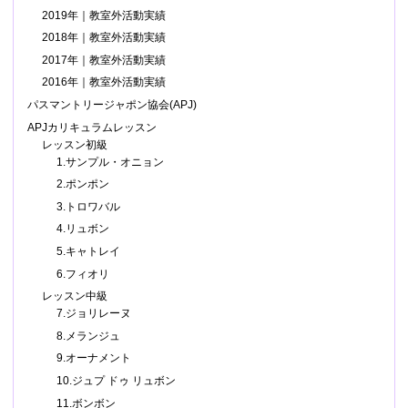
2019年｜教室外活動実績
2018年｜教室外活動実績
2017年｜教室外活動実績
2016年｜教室外活動実績
パスマントリージャポン協会(APJ)
APJカリキュラムレッスン
レッスン初級
1.サンプル・オニョン
2.ポンポン
3.トロワバル
4.リュボン
5.キャトレイ
6.フィオリ
レッスン中級
7.ジョリレーヌ
8.メランジュ
9.オーナメント
10.ジュプ ドゥ リュボン
11.ボンボン