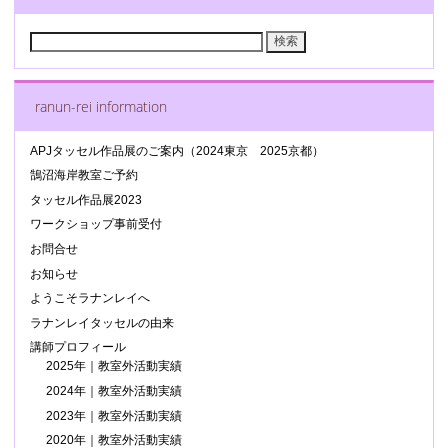
検
索:
ranun-rei information
APJタッセル作品展のご案内（2024東京 2025京都）
鵠沼海岸教室ご予約
タッセル作品展2023
ワークショップ事前受付
お問合せ
お知らせ
ようこそラナンレイへ
ラナンレイタッセルの由来
講師プロフィール
2025年｜教室外活動実績
2024年｜教室外活動実績
2023年｜教室外活動実績
2020年｜教室外活動実績