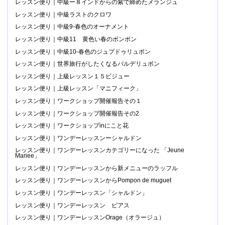
レッスン便り｜中級ー８インドからの紫で締めたメランジュ
レッスン便り｜中級ラストのクロワ
レッスン便り｜中級9-春色のオーナメント
レッスン便り｜中級11 黄色い春のボンボン
レッスン便り｜中級10-春色のジュプドゥリュボン
レッスン便り｜世界旅行がしたくなるバルデリュボン
レッスン便り｜上級レッスン１５ビジュー
レッスン便り｜上級レッスン「マニフィーク」
レッスン便り｜ワークショップ開催報告その１
レッスン便り｜ワークショップ開催報告その2
レッスン便り｜ワークショップinにこと花
レッスン便り｜ワンデーレッスンーシャルドン
レッスン便り｜ワンデーレッスンカテゴリーになった 「Jeune
Mariee」
レッスン便り｜ワンデーレッスンから新メニューのラッフル
レッスン便り｜ワンデーレッスンからPompon de muguet
レッスン便り｜ワンデーレッスン「シャルドン」
レッスン便り｜ワンデーレッスン ピアス
レッスン便り｜ワンデーレッスンOrage（オラージュ）