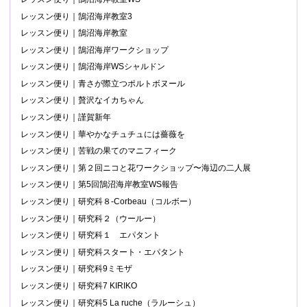
レッスン便り｜鵠沼海岸教室3
レッスン便り｜鵠沼海岸教室
レッスン便り｜鵠沼海岸ワークショップ
レッスン便り｜鵠沼海岸WSシャルドン
レッスン便り｜青さが際立つポルトボヌール
レッスン便り｜贅沢なイカちゃん
レッスン便り｜謹賀新年
レッスン便り｜華やかなチュチュには薔薇を
レッスン便り｜苦戦の果てのマニフィーク
レッスン便り｜第２回ニコと花ワークショップ〜海辺の二人展
レッスン便り｜第5回鵠沼海岸教室WS報告
レッスン便り｜研究科８-Corbeau（コルボー）
レッスン便り｜研究科２（ウールー）
レッスン便り｜研究科１ エパタント
レッスン便り｜研究科スタート・エパタント
レッスン便り｜研究科9ミモザ
レッスン便り｜研究科7 KIRIKO
レッスン便り｜研究科5 La ruche（ラルーシュ）