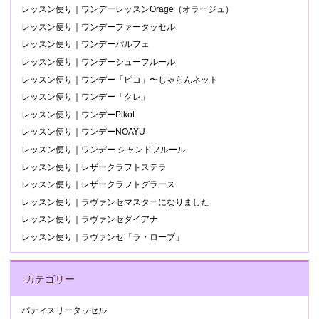
レッスン便り｜ワンデーレッスンOrage（オラージュ）
レッスン便り｜ワンデーファータッセル
レッスン便り｜ワンデーパルフェ
レッスン便り｜ワンデーシューフルール
レッスン便り｜ワンデー「ピコ」〜じゃらんネット
レッスン便り｜ワンデー「クレ」
レッスン便り｜ワンデーPikot
レッスン便り｜ワンデーNOAYU
レッスン便り｜ワンデー シャンドフルール
レッスン便り｜レザークラフトステラ
レッスン便り｜レザークラフトグラース
レッスン便り｜ラヴァンセマスターになりました
レッスン便り｜ラヴァンセダイアナ
レッスン便り｜ラヴァンセ「ラ・ローブ」
カテゴリー
パティスリータッセル