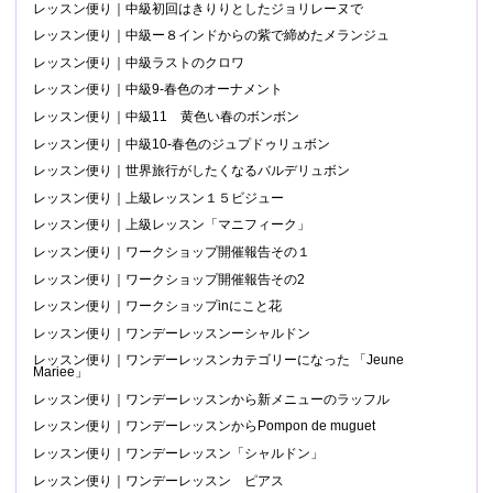
レッスン便り｜中級初回はきりりとしたジョリレーヌで
レッスン便り｜中級ー８インドからの紫で締めたメランジュ
レッスン便り｜中級ラストのクロワ
レッスン便り｜中級9-春色のオーナメント
レッスン便り｜中級11 黄色い春のボンボン
レッスン便り｜中級10-春色のジュプドゥリュボン
レッスン便り｜世界旅行がしたくなるバルデリュボン
レッスン便り｜上級レッスン１５ビジュー
レッスン便り｜上級レッスン「マニフィーク」
レッスン便り｜ワークショップ開催報告その１
レッスン便り｜ワークショップ開催報告その2
レッスン便り｜ワークショップinにこと花
レッスン便り｜ワンデーレッスンーシャルドン
レッスン便り｜ワンデーレッスンカテゴリーになった 「Jeune
Mariee」
レッスン便り｜ワンデーレッスンから新メニューのラッフル
レッスン便り｜ワンデーレッスンからPompon de muguet
レッスン便り｜ワンデーレッスン「シャルドン」
レッスン便り｜ワンデーレッスン ピアス