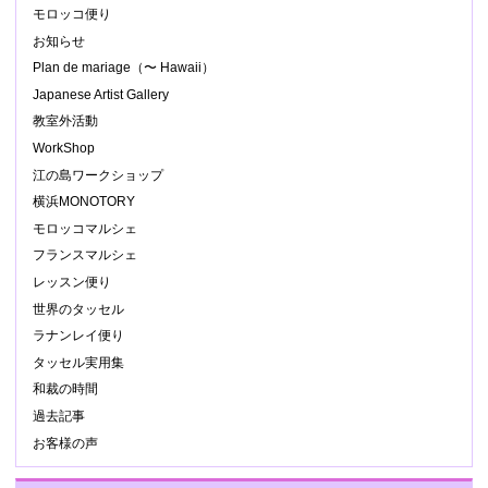
モロッコ便り
お知らせ
Plan de mariage（〜 Hawaii）
Japanese Artist Gallery
教室外活動
WorkShop
江の島ワークショップ
横浜MONOTORY
モロッコマルシェ
フランスマルシェ
レッスン便り
世界のタッセル
ラナンレイ便り
タッセル実用集
和裁の時間
過去記事
お客様の声