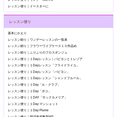
レッスン便り｜イースターに
レッスン便り
基本にかえり
レッスン頼り｜ワンデーレッスンの一覧表
レッスン頼り｜フラワーワイプケース１０作品め
レッスン頼り｜ふりふりのフロスポンジュ
レッスン便り｜１Dayレッスン｜パピヨンとトレゾア
レッスン便り｜１Dayレッスン「フライドライユ」
レッスン便り｜１Dayレッスン「パピヨン」
レッスン便り｜１Dayレッスン「シャンドフルール」
レッスン便り｜１Day「ル・クラブ」
レッスン便り｜１Day「ポコ」
レッスン便り｜１DAY「サックカメリア」
レッスン便り｜１Day マンシェット
レッスン便り｜１Day Plume
レッスン便り｜鵠沼海岸教室WS