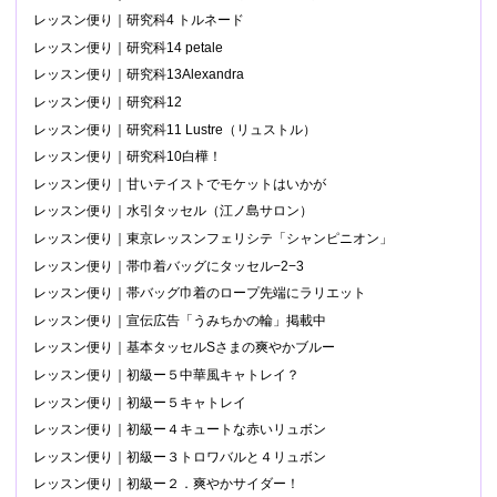
レッスン便り｜研究科4 トルネード
レッスン便り｜研究科14 petale
レッスン便り｜研究科13Alexandra
レッスン便り｜研究科12
レッスン便り｜研究科11 Lustre（リュストル）
レッスン便り｜研究科10白樺！
レッスン便り｜甘いテイストでモケットはいかが
レッスン便り｜水引タッセル（江ノ島サロン）
レッスン便り｜東京レッスンフェリシテ「シャンピニオン」
レッスン便り｜帯巾着バッグにタッセル−2−3
レッスン便り｜帯バッグ巾着のロープ先端にラリエット
レッスン便り｜宣伝広告「うみちかの輪」掲載中
レッスン便り｜基本タッセルSさまの爽やかブルー
レッスン便り｜初級ー５中華風キャトレイ？
レッスン便り｜初級ー５キャトレイ
レッスン便り｜初級ー４キュートな赤いリュボン
レッスン便り｜初級ー３トロワバルと４リュボン
レッスン便り｜初級ー２．爽やかサイダー！