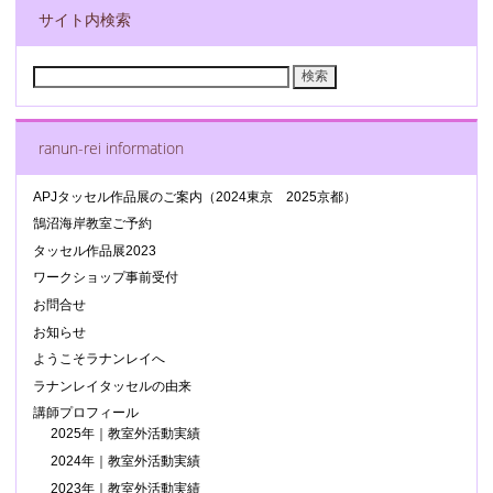
サイト内検索
検
索:
ranun-rei information
APJタッセル作品展のご案内（2024東京 2025京都）
鵠沼海岸教室ご予約
タッセル作品展2023
ワークショップ事前受付
お問合せ
お知らせ
ようこそラナンレイへ
ラナンレイタッセルの由来
講師プロフィール
2025年｜教室外活動実績
2024年｜教室外活動実績
2023年｜教室外活動実績