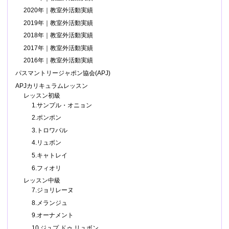
2020年｜教室外活動実績
2019年｜教室外活動実績
2018年｜教室外活動実績
2017年｜教室外活動実績
2016年｜教室外活動実績
パスマントリージャポン協会(APJ)
APJカリキュラムレッスン
レッスン初級
1.サンプル・オニョン
2.ポンポン
3.トロワバル
4.リュボン
5.キャトレイ
6.フィオリ
レッスン中級
7.ジョリレーヌ
8.メランジュ
9.オーナメント
10.ジュプ ドゥ リュボン