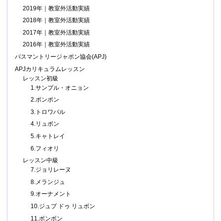
2019年｜教室外活動実績
2018年｜教室外活動実績
2017年｜教室外活動実績
2016年｜教室外活動実績
パスマントリージャポン協会(APJ)
APJカリキュラムレッスン
レッスン初級
1.サンプル・オニョン
2.ポンポン
3.トロワバル
4.リュボン
5.キャトレイ
6.フィオリ
レッスン中級
7.ジョリレーヌ
8.メランジュ
9.オーナメント
10.ジュプ ドゥ リュボン
11.ボンボン