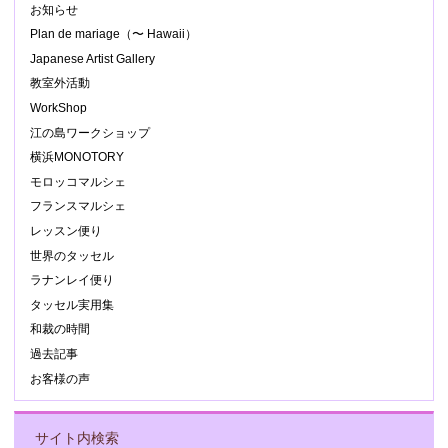
お知らせ
Plan de mariage（〜 Hawaii）
Japanese Artist Gallery
教室外活動
WorkShop
江の島ワークショップ
横浜MONOTORY
モロッコマルシェ
フランスマルシェ
レッスン便り
世界のタッセル
ラナンレイ便り
タッセル実用集
和裁の時間
過去記事
お客様の声
サイト内検索