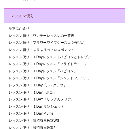
レッスン便り
基本にかえり
レッスン頼り｜ワンデーレッスンの一覧表
レッスン頼り｜フラワーワイプケース１０作品め
レッスン頼り｜ふりふりのフロスポンジュ
レッスン便り｜１Dayレッスン｜パピヨンとトレゾア
レッスン便り｜１Dayレッスン「フライドライユ」
レッスン便り｜１Dayレッスン「パピヨン」
レッスン便り｜１Dayレッスン「シャンドフルール」
レッスン便り｜１Day「ル・クラブ」
レッスン便り｜１Day「ポコ」
レッスン便り｜１DAY「サックカメリア」
レッスン便り｜１Day マンシェット
レッスン便り｜１Day Plume
レッスン便り｜鵠沼海岸教室WS
レッスン便り｜鵠沼海岸教室3