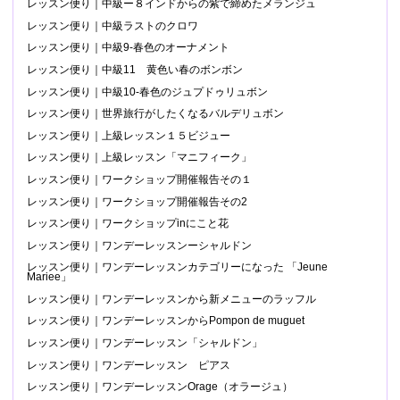
レッスン便り｜中級ー８インドからの紫で締めたメランジュ
レッスン便り｜中級ラストのクロワ
レッスン便り｜中級9-春色のオーナメント
レッスン便り｜中級11 黄色い春のボンボン
レッスン便り｜中級10-春色のジュプドゥリュボン
レッスン便り｜世界旅行がしたくなるバルデリュボン
レッスン便り｜上級レッスン１５ビジュー
レッスン便り｜上級レッスン「マニフィーク」
レッスン便り｜ワークショップ開催報告その１
レッスン便り｜ワークショップ開催報告その2
レッスン便り｜ワークショップinにこと花
レッスン便り｜ワンデーレッスンーシャルドン
レッスン便り｜ワンデーレッスンカテゴリーになった 「Jeune
Mariee」
レッスン便り｜ワンデーレッスンから新メニューのラッフル
レッスン便り｜ワンデーレッスンからPompon de muguet
レッスン便り｜ワンデーレッスン「シャルドン」
レッスン便り｜ワンデーレッスン ピアス
レッスン便り｜ワンデーレッスンOrage（オラージュ）