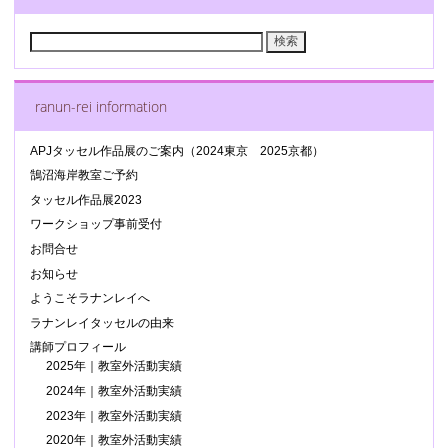
検
索:
ranun-rei information
APJタッセル作品展のご案内（2024東京 2025京都）
鵠沼海岸教室ご予約
タッセル作品展2023
ワークショップ事前受付
お問合せ
お知らせ
ようこそラナンレイへ
ラナンレイタッセルの由来
講師プロフィール
2025年｜教室外活動実績
2024年｜教室外活動実績
2023年｜教室外活動実績
2020年｜教室外活動実績