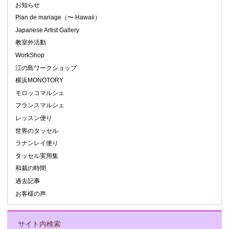
お知らせ
Plan de mariage（〜 Hawaii）
Japanese Artist Gallery
教室外活動
WorkShop
江の島ワークショップ
横浜MONOTORY
モロッコマルシェ
フランスマルシェ
レッスン便り
世界のタッセル
ラナンレイ便り
タッセル実用集
和裁の時間
過去記事
お客様の声
サイト内検索