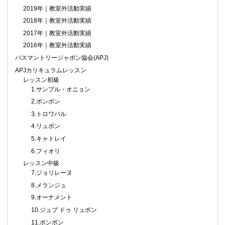
2019年｜教室外活動実績
2018年｜教室外活動実績
2017年｜教室外活動実績
2016年｜教室外活動実績
パスマントリージャポン協会(APJ)
APJカリキュラムレッスン
レッスン初級
1.サンプル・オニョン
2.ポンポン
3.トロワバル
4.リュボン
5.キャトレイ
6.フィオリ
レッスン中級
7.ジョリレーヌ
8.メランジュ
9.オーナメント
10.ジュプ ドゥ リュボン
11.ボンボン