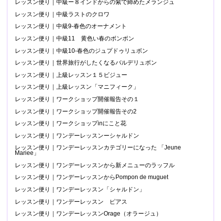
レッスン便り｜中級ー８インドからの紫で締めたメランジュ
レッスン便り｜中級ラストのクロワ
レッスン便り｜中級9-春色のオーナメント
レッスン便り｜中級11 黄色い春のボンボン
レッスン便り｜中級10-春色のジュプドゥリュボン
レッスン便り｜世界旅行がしたくなるバルデリュボン
レッスン便り｜上級レッスン１５ビジュー
レッスン便り｜上級レッスン「マニフィーク」
レッスン便り｜ワークショップ開催報告その１
レッスン便り｜ワークショップ開催報告その2
レッスン便り｜ワークショップinにこと花
レッスン便り｜ワンデーレッスンーシャルドン
レッスン便り｜ワンデーレッスンカテゴリーになった 「Jeune
Mariee」
レッスン便り｜ワンデーレッスンから新メニューのラッフル
レッスン便り｜ワンデーレッスンからPompon de muguet
レッスン便り｜ワンデーレッスン「シャルドン」
レッスン便り｜ワンデーレッスン ピアス
レッスン便り｜ワンデーレッスンOrage（オラージュ）