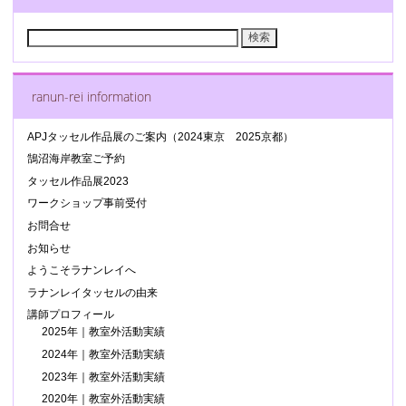
検
索:
ranun-rei information
APJタッセル作品展のご案内（2024東京 2025京都）
鵠沼海岸教室ご予約
タッセル作品展2023
ワークショップ事前受付
お問合せ
お知らせ
ようこそラナンレイへ
ラナンレイタッセルの由来
講師プロフィール
2025年｜教室外活動実績
2024年｜教室外活動実績
2023年｜教室外活動実績
2020年｜教室外活動実績