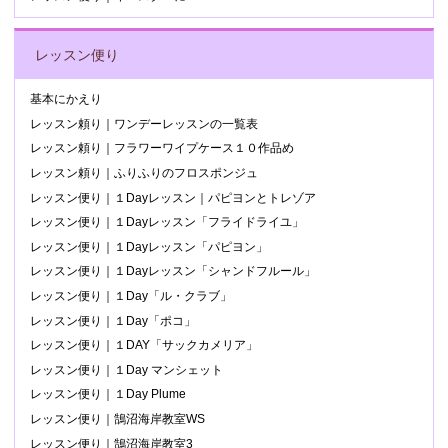
レッスン便り
基本にかえり
レッスン頼り｜ワンデーレッスンの一覧表
レッスン頼り｜フラワーワイプケース１０作品め
レッスン頼り｜ふりふりのフロスポンジュ
レッスン便り｜１Dayレッスン｜パピヨンとトレゾア
レッスン便り｜１Dayレッスン「フライドライユ」
レッスン便り｜１Dayレッスン「パピヨン」
レッスン便り｜１Dayレッスン「シャンドフルール」
レッスン便り｜１Day「ル・クラブ」
レッスン便り｜１Day「ポコ」
レッスン便り｜１DAY「サックカメリア」
レッスン便り｜１Day マンシェット
レッスン便り｜１Day Plume
レッスン便り｜鵠沼海岸教室WS
レッスン便り｜鵠沼海岸教室3