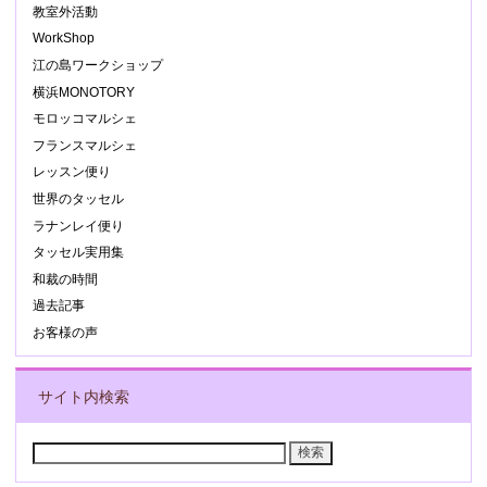
教室外活動
WorkShop
江の島ワークショップ
横浜MONOTORY
モロッコマルシェ
フランスマルシェ
レッスン便り
世界のタッセル
ラナンレイ便り
タッセル実用集
和裁の時間
過去記事
お客様の声
サイト内検索
検
索: