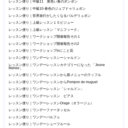
レッスン便り｜中級11 黄色い春のボンボン
レッスン便り｜中級10-春色のジュプドゥリュボン
レッスン便り｜世界旅行がしたくなるバルデリュボン
レッスン便り｜上級レッスン１５ビジュー
レッスン便り｜上級レッスン「マニフィーク」
レッスン便り｜ワークショップ開催報告その１
レッスン便り｜ワークショップ開催報告その2
レッスン便り｜ワークショップinにこと花
レッスン便り｜ワンデーレッスンーシャルドン
レッスン便り｜ワンデーレッスンカテゴリーになった 「Jeune
Mariee」
レッスン便り｜ワンデーレッスンから新メニューのラッフル
レッスン便り｜ワンデーレッスンからPompon de muguet
レッスン便り｜ワンデーレッスン「シャルドン」
レッスン便り｜ワンデーレッスン ピアス
レッスン便り｜ワンデーレッスンOrage（オラージュ）
レッスン便り｜ワンデーファータッセル
レッスン便り｜ワンデーパルフェ
レッスン便り｜ワンデーシューフルール