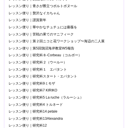
レッスン便り｜青さが際立つポルトボヌール
レッスン便り｜贅沢なイカちゃん
レッスン便り｜謹賀新年
レッスン便り｜華やかなチュチュには薔薇を
レッスン便り｜苦戦の果てのマニフィーク
レッスン便り｜第２回ニコと花ワークショップ〜海辺の二人展
レッスン便り｜第5回鵠沼海岸教室WS報告
レッスン便り｜研究科８-Corbeau（コルボー）
レッスン便り｜研究科２（ウールー）
レッスン便り｜研究科１ エパタント
レッスン便り｜研究科スタート・エパタント
レッスン便り｜研究科9ミモザ
レッスン便り｜研究科7 KIRIKO
レッスン便り｜研究科5 La ruche（ラルーシュ）
レッスン便り｜研究科4 トルネード
レッスン便り｜研究科14 petale
レッスン便り｜研究科13Alexandra
レッスン便り｜研究科12