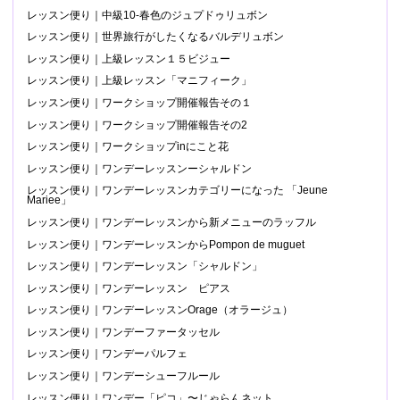
レッスン便り｜中級10-春色のジュプドゥリュボン
レッスン便り｜世界旅行がしたくなるバルデリュボン
レッスン便り｜上級レッスン１５ビジュー
レッスン便り｜上級レッスン「マニフィーク」
レッスン便り｜ワークショップ開催報告その１
レッスン便り｜ワークショップ開催報告その2
レッスン便り｜ワークショップinにこと花
レッスン便り｜ワンデーレッスンーシャルドン
レッスン便り｜ワンデーレッスンカテゴリーになった 「Jeune
Mariee」
レッスン便り｜ワンデーレッスンから新メニューのラッフル
レッスン便り｜ワンデーレッスンからPompon de muguet
レッスン便り｜ワンデーレッスン「シャルドン」
レッスン便り｜ワンデーレッスン ピアス
レッスン便り｜ワンデーレッスンOrage（オラージュ）
レッスン便り｜ワンデーファータッセル
レッスン便り｜ワンデーパルフェ
レッスン便り｜ワンデーシューフルール
レッスン便り｜ワンデー「ピコ」〜じゃらんネット