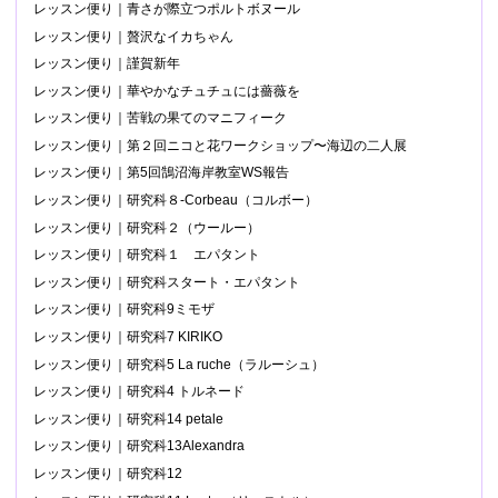
レッスン便り｜青さが際立つポルトボヌール
レッスン便り｜贅沢なイカちゃん
レッスン便り｜謹賀新年
レッスン便り｜華やかなチュチュには薔薇を
レッスン便り｜苦戦の果てのマニフィーク
レッスン便り｜第２回ニコと花ワークショップ〜海辺の二人展
レッスン便り｜第5回鵠沼海岸教室WS報告
レッスン便り｜研究科８-Corbeau（コルボー）
レッスン便り｜研究科２（ウールー）
レッスン便り｜研究科１ エパタント
レッスン便り｜研究科スタート・エパタント
レッスン便り｜研究科9ミモザ
レッスン便り｜研究科7 KIRIKO
レッスン便り｜研究科5 La ruche（ラルーシュ）
レッスン便り｜研究科4 トルネード
レッスン便り｜研究科14 petale
レッスン便り｜研究科13Alexandra
レッスン便り｜研究科12