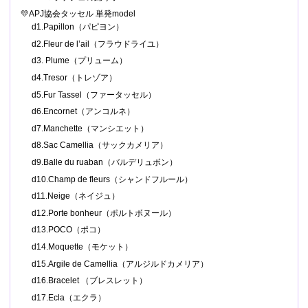
💛APJ協会タッセル 単発model
d1.Papillon（パピヨン）
d2.Fleur de l’ail（フラウドライユ）
d3. Plume（プリューム）
d4.Tresor（トレゾア）
d5.Fur Tassel（ファータッセル）
d6.Encornet（アンコルネ）
d7.Manchette（マンシエット）
d8.Sac Camellia（サックカメリア）
d9.Balle du ruaban（バルデリュボン）
d10.Champ de fleurs（シャンドフルール）
d11.Neige（ネイジュ）
d12.Porte bonheur（ポルトボヌール）
d13.POCO（ポコ）
d14.Moquette（モケット）
d15.Argile de Camellia（アルジルドカメリア）
d16.Bracelet （ブレスレット）
d17.Ecla（エクラ）