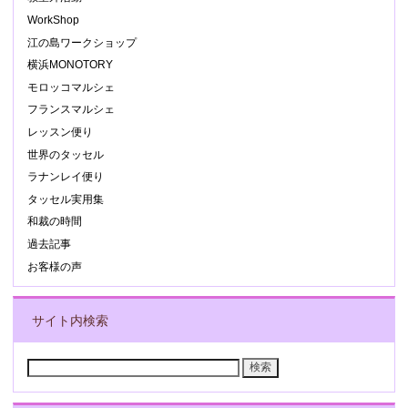
WorkShop
江の島ワークショップ
横浜MONOTORY
モロッコマルシェ
フランスマルシェ
レッスン便り
世界のタッセル
ラナンレイ便り
タッセル実用集
和裁の時間
過去記事
お客様の声
サイト内検索
検
索: